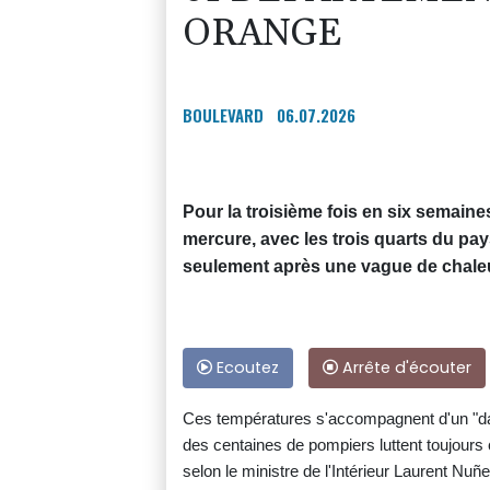
ORANGE
BOULEVARD
06.07.2026
Pour la troisième fois en six semaine
mercure, avec les trois quarts du pay
seulement après une vague de chaleu
Ecoutez
Arrête d'écouter
Ces températures s'accompagnent d'un "dan
des centaines de pompiers luttent toujours 
selon le ministre de l'Intérieur Laurent Nu