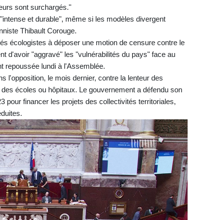
teurs sont surchargés."
 "intense et durable", même si les modèles divergent
onniste Thibault Corouge.
tés écologistes à déposer une motion de censure contre le
 d'avoir "aggravé" les "vulnérabilités du pays" face au
t repoussée lundi à l'Assemblée.
 l'opposition, le mois dernier, contre la lenteur des
n des écoles ou hôpitaux. Le gouvernement a défendu son
 pour financer les projets des collectivités territoriales,
éduites.