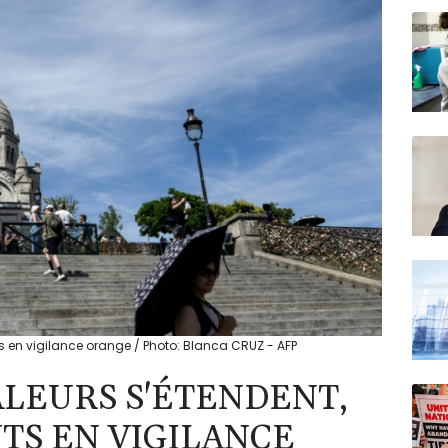
N150
ts en vigilance orange / Photo: Blanca CRUZ - AFP
ALEURS S'ÉTENDENT,
TS EN VIGILANCE