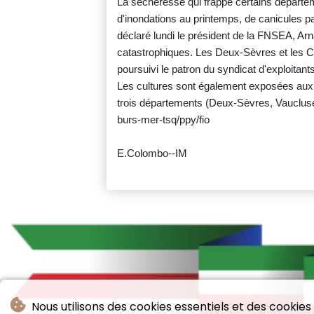
La sécheresse qui frappe certains départeme
d'inondations au printemps, de canicules p
déclaré lundi le président de la FNSEA, A
catastrophiques. Les Deux-Sèvres et les C
poursuivi le patron du syndicat d'exploita
Les cultures sont également exposées aux i
trois départements (Deux-Sèvres, Vaucluse
burs-mer-tsq/ppy/fio
E.Colombo--IM
Nous utilisons des cookies essentiels et des cookies 