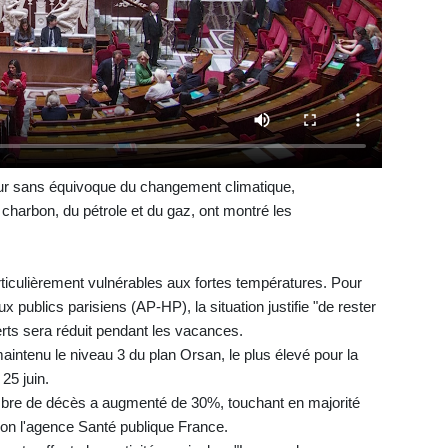
eur sans équivoque du changement climatique,
charbon, du pétrole et du gaz, ont montré les
ticulièrement vulnérables aux fortes températures. Pour
x publics parisiens (AP-HP), la situation justifie "de rester
verts sera réduit pendant les vacances.
maintenu le niveau 3 du plan Orsan, le plus élevé pour la
 25 juin.
ombre de décès a augmenté de 30%, touchant en majorité
lon l'agence Santé publique France.