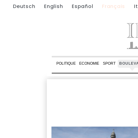
Deutsch
English
Español
Français
I
POLITIQUE
ECONOMIE
SPORT
BOULEV