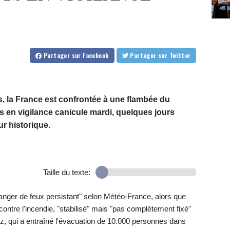
Partager
sur Facebook
Partager
sur Twitter
s, la France est confrontée à une flambée du
s en vigilance canicule mardi, quelques jours
r historique.
Taille du texte:
ger de feux persistant" selon Météo-France, alors que
contre l'incendie, "stabilisé" mais "pas complétement fixé"
ñez, qui a entraîné l'évacuation de 10.000 personnes dans