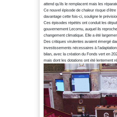
attend qu'ils le remplacent mais les répara
Ce nouvel épisode de chaleur risque d'être
davantage cette fois-ci, souligne le prévisi
Ces épisodes répétés ont conduit les dépu
gouvernement Lecornu, auquel ils reprochent
changement climatique. Elle a été largemen
Des critiques virulentes avaient émergé dans
investissements nécessaires à l'adaptatio
bilan, avec la création du Fonds vert en 2023
mais dont les dotations ont été lentement r