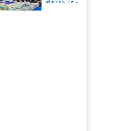
kétamine, une
des plus grosses
prises jamais
réalisées