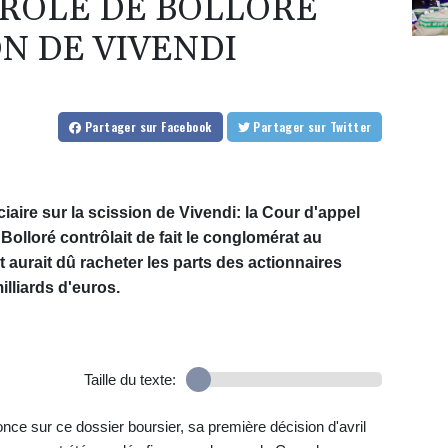
 RÔLE DE BOLLORÉ
ON DE VIVENDI
Partager
sur Facebook
Partager
sur Twitter
ciaire sur la scission de Vivendi: la Cour d'appel
 Bolloré contrôlait de fait le conglomérat au
 aurait dû racheter les parts des actionnaires
illiards d'euros.
Taille du texte:
nce sur ce dossier boursier, sa première décision d'avril