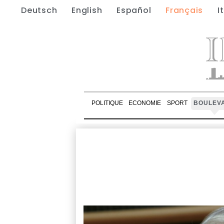
Deutsch
English
Español
Français
I
POLITIQUE
ECONOMIE
SPORT
BOULEV