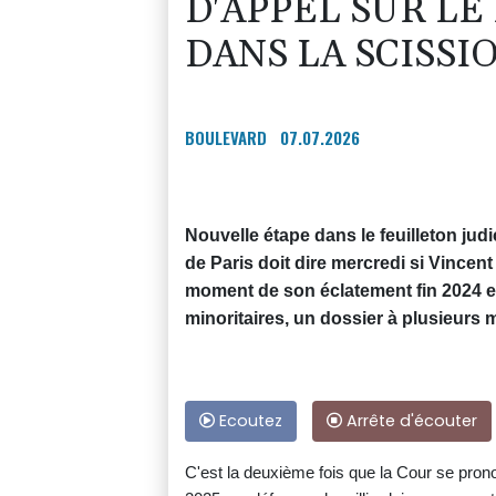
D'APPEL SUR LE
DANS LA SCISSI
BOULEVARD
07.07.2026
Nouvelle étape dans le feuilleton judi
de Paris doit dire mercredi si Vincent
moment de son éclatement fin 2024 et
minoritaires, un dossier à plusieurs m
Ecoutez
Arrête d'écouter
C'est la deuxième fois que la Cour se prono