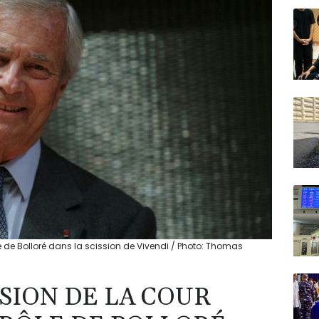
N150
le de Bolloré dans la scission de Vivendi / Photo: Thomas
SION DE LA COUR