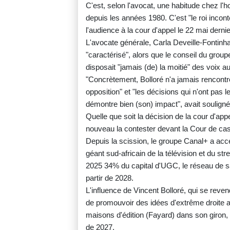
C'est, selon l'avocat, une habitude chez l'
depuis les années 1980. C'est "le roi inconte
l'audience à la cour d'appel le 22 mai dernie
L'avocate générale, Carla Deveille-Fontinha
"caractérisé", alors que le conseil du grou
disposait "jamais (de) la moitié" des voix
"Concrètement, Bolloré n'a jamais rencont
opposition" et "les décisions qui n'ont pas 
démontre bien (son) impact", avait souligné
Quelle que soit la décision de la cour d'app
nouveau la contester devant la Cour de cas
Depuis la scission, le groupe Canal+ a acc
géant sud-africain de la télévision et du s
2025 34% du capital d'UGC, le réseau de sal
partir de 2028.
L'influence de Vincent Bolloré, qui se rev
de promouvoir des idées d'extrême droite
maisons d'édition (Fayard) dans son giron, 
de 2027.