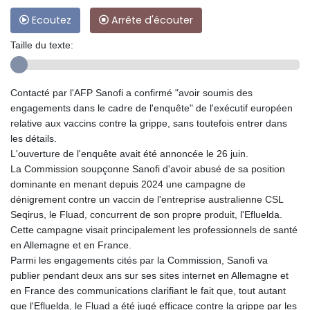
Ecoutez
Arrête d'écouter
Taille du texte:
Contacté par l'AFP Sanofi a confirmé "avoir soumis des
engagements dans le cadre de l'enquête" de l'exécutif européen
relative aux vaccins contre la grippe, sans toutefois entrer dans
les détails.
L'ouverture de l'enquête avait été annoncée le 26 juin.
La Commission soupçonne Sanofi d'avoir abusé de sa position
dominante en menant depuis 2024 une campagne de
dénigrement contre un vaccin de l'entreprise australienne CSL
Seqirus, le Fluad, concurrent de son propre produit, l'Efluelda.
Cette campagne visait principalement les professionnels de santé
en Allemagne et en France.
Parmi les engagements cités par la Commission, Sanofi va
publier pendant deux ans sur ses sites internet en Allemagne et
en France des communications clarifiant le fait que, tout autant
que l'Efluelda, le Fluad a été jugé efficace contre la grippe par les