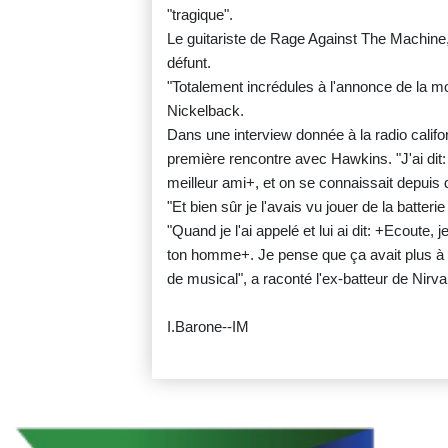
"tragique".
Le guitariste de Rage Against The Machine, 
défunt.
"Totalement incrédules à l'annonce de la m
Nickelback.
Dans une interview donnée à la radio calif
première rencontre avec Hawkins. "J'ai di
meilleur ami+, et on se connaissait depuis 
"Et bien sûr je l'avais vu jouer de la batterie
"Quand je l'ai appelé et lui ai dit: +Ecoute,
ton homme+. Je pense que ça avait plus à v
de musical", a raconté l'ex-batteur de Nirva
I.Barone--IM