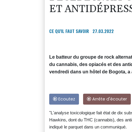
ET ANTIDÉPRES
CE QU'IL FAUT SAVOIR
27.03.2022
Le batteur du groupe de rock alterna
du cannabis, des opiacés et des anti
vendredi dans un hôtel de Bogota, a
Ecoutez
Arrête d'écouter
"L'analyse toxicologique fait état de dix su
Hawkins, dont du THC (cannabis), des anti
indiqué le parquet dans un communiqué.