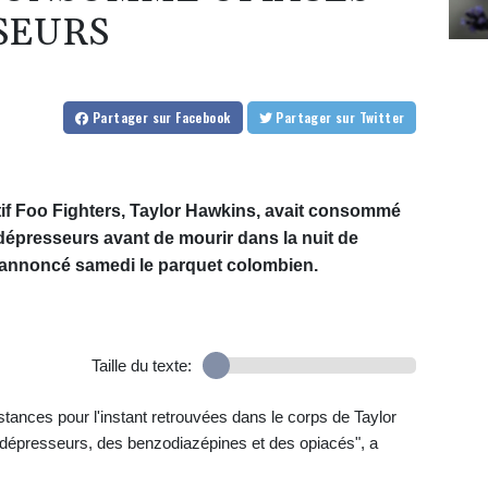
SEURS
Partager
sur Facebook
Partager
sur Twitter
tif Foo Fighters, Taylor Hawkins, avait consommé
dépresseurs avant de mourir dans la nuit de
 annoncé samedi le parquet colombien.
Taille du texte:
bstances pour l'instant retrouvées dans le corps de Taylor
dépresseurs, des benzodiazépines et des opiacés", a