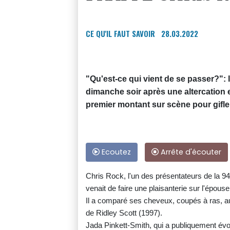
CE QU'IL FAUT SAVOIR
28.03.2022
"Qu'est-ce qui vient de se passer?":
dimanche soir après une altercation e
premier montant sur scène pour gifle
Ecoutez
Arrête d'écouter
Chris Rock, l'un des présentateurs de la 9
venait de faire une plaisanterie sur l'épous
Il a comparé ses cheveux, coupés à ras, a
de Ridley Scott (1997).
Jada Pinkett-Smith, qui a publiquement évo