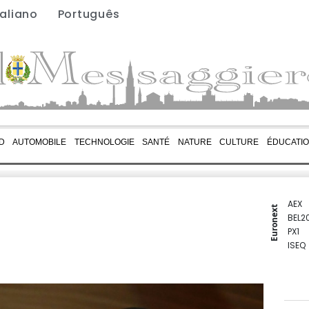
taliano
Português
D
AUTOMOBILE
TECHNOLOGIE
SANTÉ
NATURE
CULTURE
ÉDUCATI
AEX
Euronext
BEL2
PX1
ISEQ
OSEB
PSI2
ENTE
BIOT