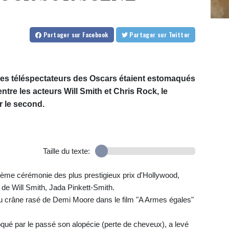
Partager
sur Facebook
Partager
sur Twitter
 les téléspectateurs des Oscars étaient estomaqués
ntre les acteurs Will Smith et Chris Rock, le
r le second.
Taille du texte:
4ème cérémonie des plus prestigieux prix d'Hollywood,
e de Will Smith, Jada Pinkett-Smith.
u crâne rasé de Demi Moore dans le film "A Armes égales"
qué par le passé son alopécie (perte de cheveux), a levé