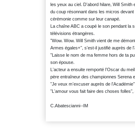
les yeux au ciel. D'abord hilare, Will Smith 
du coup résonnant dans les micros devant le
cérémonie comme sur leur canapé.
La chaîne ABC a coupé le son pendant la scè
télévisions étrangères.
"Wow. Wow. Will Smith vient de me démonter
Armes égales+", s'est-il justifié auprès de l'
"Laisse le nom de ma femme hors de ta puta
son épouse.
L'acteur a ensuite remporté l'Oscar du meil
père entraîneur des championnes Serena e
"Je veux m'excuser auprès de l'Académie" d
"L'amour vous fait faire des choses folles", 
C.Abatescianni--IM