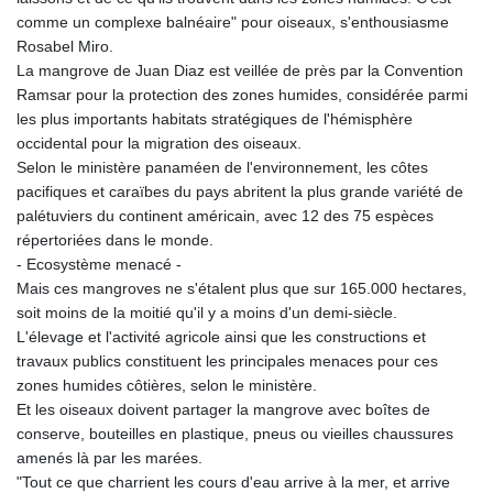
comme un complexe balnéaire" pour oiseaux, s'enthousiasme
Rosabel Miro.
La mangrove de Juan Diaz est veillée de près par la Convention
Ramsar pour la protection des zones humides, considérée parmi
les plus importants habitats stratégiques de l'hémisphère
occidental pour la migration des oiseaux.
Selon le ministère panaméen de l'environnement, les côtes
pacifiques et caraïbes du pays abritent la plus grande variété de
palétuviers du continent américain, avec 12 des 75 espèces
répertoriées dans le monde.
- Ecosystème menacé -
Mais ces mangroves ne s'étalent plus que sur 165.000 hectares,
soit moins de la moitié qu'il y a moins d'un demi-siècle.
L'élevage et l'activité agricole ainsi que les constructions et
travaux publics constituent les principales menaces pour ces
zones humides côtières, selon le ministère.
Et les oiseaux doivent partager la mangrove avec boîtes de
conserve, bouteilles en plastique, pneus ou vieilles chaussures
amenés là par les marées.
"Tout ce que charrient les cours d'eau arrive à la mer, et arrive