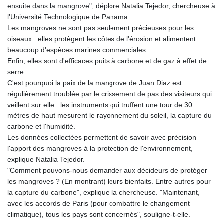
ensuite dans la mangrove", déplore Natalia Tejedor, chercheuse à
l'Université Technologique de Panama.
Les mangroves ne sont pas seulement précieuses pour les
oiseaux : elles protègent les côtes de l'érosion et alimentent
beaucoup d'espèces marines commerciales.
Enfin, elles sont d'efficaces puits à carbone et de gaz à effet de
serre.
C'est pourquoi la paix de la mangrove de Juan Diaz est
régulièrement troublée par le crissement de pas des visiteurs qui
veillent sur elle : les instruments qui truffent une tour de 30
mètres de haut mesurent le rayonnement du soleil, la capture du
carbone et l'humidité.
Les données collectées permettent de savoir avec précision
l'apport des mangroves à la protection de l'environnement,
explique Natalia Tejedor.
"Comment pouvons-nous demander aux décideurs de protéger
les mangroves ? (En montrant) leurs bienfaits. Entre autres pour
la capture du carbone", explique la chercheuse. "Maintenant,
avec les accords de Paris (pour combattre le changement
climatique), tous les pays sont concernés", souligne-t-elle.