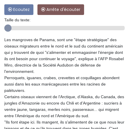
Ecoutez
Arrête d'écouter
Taille du texte:
Les mangroves de Panama, sont une "étape stratégique" des
oiseaux migrateurs entre le nord et le sud du continent américain
qui y trouvent de quoi "s'alimenter et emmagasiner l'énergie dont
ils ont besoin pour continuer le voyage", explique à l'AFP Rosabel
Miro, directrice de la Société Audubon de défense de
l'environnement.
Perroquets, iguanes, crabes, crevettes et coquillages abondent
aussi dans les eaux marécageuses entre les racines de
palétuviers.
Certains oiseaux viennent de l'Arctique, d'Alaska, du Canada, des
jungles d'Amazonie ou encore du Chili et d'Argentine : sucriers à
ventre jaune, tangaras, merles noirs, passereaux... qui migrent
entre l'Amérique du nord et l'Amérique du sud.
"Ils font étape ici. Ils mangent, ils s'alimentent de ce que nous leur
laissons et de ce qu'ils trouvent dans les zones humides. C'est