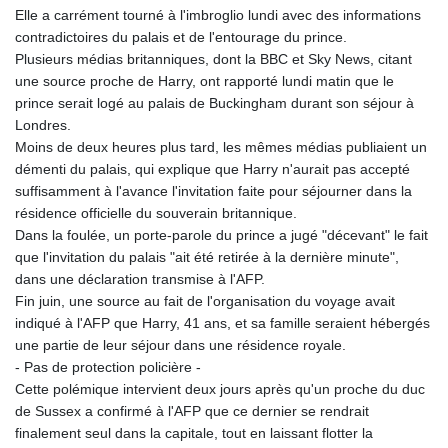
Elle a carrément tourné à l'imbroglio lundi avec des informations
contradictoires du palais et de l'entourage du prince.
Plusieurs médias britanniques, dont la BBC et Sky News, citant
une source proche de Harry, ont rapporté lundi matin que le
prince serait logé au palais de Buckingham durant son séjour à
Londres.
Moins de deux heures plus tard, les mêmes médias publiaient un
démenti du palais, qui explique que Harry n'aurait pas accepté
suffisamment à l'avance l'invitation faite pour séjourner dans la
résidence officielle du souverain britannique.
Dans la foulée, un porte-parole du prince a jugé "décevant" le fait
que l'invitation du palais "ait été retirée à la dernière minute",
dans une déclaration transmise à l'AFP.
Fin juin, une source au fait de l'organisation du voyage avait
indiqué à l'AFP que Harry, 41 ans, et sa famille seraient hébergés
une partie de leur séjour dans une résidence royale.
- Pas de protection policière -
Cette polémique intervient deux jours après qu'un proche du duc
de Sussex a confirmé à l'AFP que ce dernier se rendrait
finalement seul dans la capitale, tout en laissant flotter la