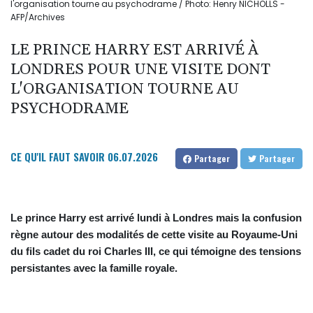
l'organisation tourne au psychodrame / Photo: Henry NICHOLLS -
AFP/Archives
LE PRINCE HARRY EST ARRIVÉ À
LONDRES POUR UNE VISITE DONT
L'ORGANISATION TOURNE AU
PSYCHODRAME
CE QU'IL FAUT SAVOIR
06.07.2026
Partager
Partager
Le prince Harry est arrivé lundi à Londres mais la confusion
règne autour des modalités de cette visite au Royaume-Uni
du fils cadet du roi Charles III, ce qui témoigne des tensions
persistantes avec la famille royale.