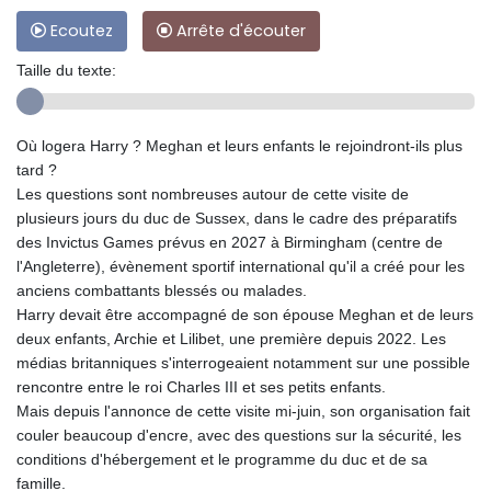
Ecoutez
Arrête d'écouter
Taille du texte:
Où logera Harry ? Meghan et leurs enfants le rejoindront-ils plus
tard ?
Les questions sont nombreuses autour de cette visite de
plusieurs jours du duc de Sussex, dans le cadre des préparatifs
des Invictus Games prévus en 2027 à Birmingham (centre de
l'Angleterre), évènement sportif international qu'il a créé pour les
anciens combattants blessés ou malades.
Harry devait être accompagné de son épouse Meghan et de leurs
deux enfants, Archie et Lilibet, une première depuis 2022. Les
médias britanniques s'interrogeaient notamment sur une possible
rencontre entre le roi Charles III et ses petits enfants.
Mais depuis l'annonce de cette visite mi-juin, son organisation fait
couler beaucoup d'encre, avec des questions sur la sécurité, les
conditions d'hébergement et le programme du duc et de sa
famille.