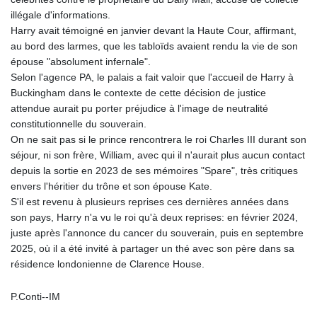
illégale d'informations.
Harry avait témoigné en janvier devant la Haute Cour, affirmant,
au bord des larmes, que les tabloïds avaient rendu la vie de son
épouse "absolument infernale".
Selon l'agence PA, le palais a fait valoir que l'accueil de Harry à
Buckingham dans le contexte de cette décision de justice
attendue aurait pu porter préjudice à l'image de neutralité
constitutionnelle du souverain.
On ne sait pas si le prince rencontrera le roi Charles III durant son
séjour, ni son frère, William, avec qui il n'aurait plus aucun contact
depuis la sortie en 2023 de ses mémoires "Spare", très critiques
envers l'héritier du trône et son épouse Kate.
S'il est revenu à plusieurs reprises ces dernières années dans
son pays, Harry n'a vu le roi qu'à deux reprises: en février 2024,
juste après l'annonce du cancer du souverain, puis en septembre
2025, où il a été invité à partager un thé avec son père dans sa
résidence londonienne de Clarence House.
P.Conti--IM