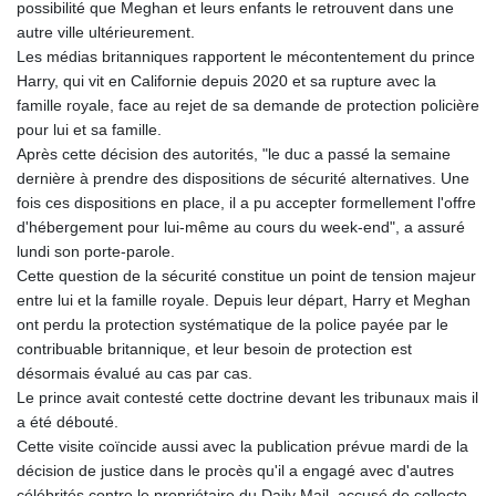
possibilité que Meghan et leurs enfants le retrouvent dans une
autre ville ultérieurement.
Les médias britanniques rapportent le mécontentement du prince
Harry, qui vit en Californie depuis 2020 et sa rupture avec la
famille royale, face au rejet de sa demande de protection policière
pour lui et sa famille.
Après cette décision des autorités, "le duc a passé la semaine
dernière à prendre des dispositions de sécurité alternatives. Une
fois ces dispositions en place, il a pu accepter formellement l'offre
d'hébergement pour lui-même au cours du week-end", a assuré
lundi son porte-parole.
Cette question de la sécurité constitue un point de tension majeur
entre lui et la famille royale. Depuis leur départ, Harry et Meghan
ont perdu la protection systématique de la police payée par le
contribuable britannique, et leur besoin de protection est
désormais évalué au cas par cas.
Le prince avait contesté cette doctrine devant les tribunaux mais il
a été débouté.
Cette visite coïncide aussi avec la publication prévue mardi de la
décision de justice dans le procès qu'il a engagé avec d'autres
célébrités contre le propriétaire du Daily Mail, accusé de collecte