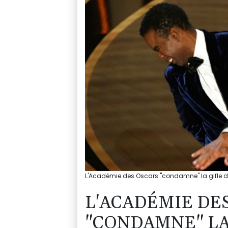
L'Académie des Oscars "condamne" la gifle de
L'ACADÉMIE DE
"CONDAMNE" LA