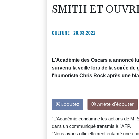
SMITH ET OUVR
CULTURE
28.03.2022
L'Académie des Oscars a annoncé lun
survenu la veille lors de la soirée de g
l'humoriste Chris Rock après une bl
Ecoutez
Arrête d'écouter
"L'Académie condamne les actions de M. Smit
dans un communiqué transmis à l'AFP.
"Nous avons officiellement entamé une enqu