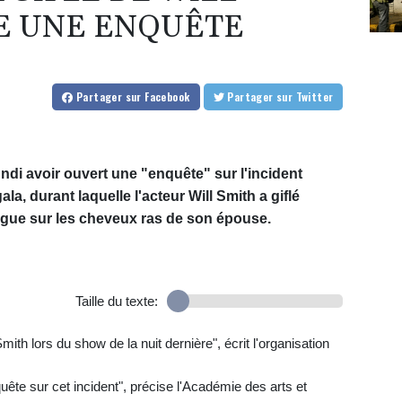
E UNE ENQUÊTE
Partager
sur Facebook
Partager
sur Twitter
di avoir ouvert une "enquête" sur l'incident
ala, durant laquelle l'acteur Will Smith a giflé
ague sur les cheveux ras de son épouse.
Taille du texte:
h lors du show de la nuit dernière", écrit l'organisation
ête sur cet incident", précise l'Académie des arts et