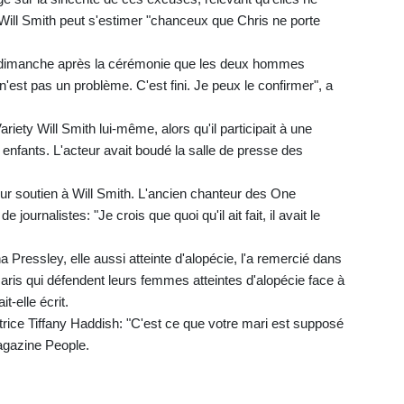
Will Smith peut s'estimer "chanceux que Chris ne porte
dimanche après la cérémonie que les deux hommes
'est pas un problème. C'est fini. Je peux le confirmer", a
riety Will Smith lui-même, alors qu'il participait à une
nfants. L'acteur avait boudé la salle de presse des
leur soutien à Will Smith. L'ancien chanteur des One
journalistes: "Je crois que quoi qu'il ait fait, il avait le
ressley, elle aussi atteinte d'alopécie, l'a remercié dans
aris qui défendent leurs femmes atteintes d'alopécie face à
t-elle écrit.
trice Tiffany Haddish: "C'est ce que votre mari est supposé
magazine People.