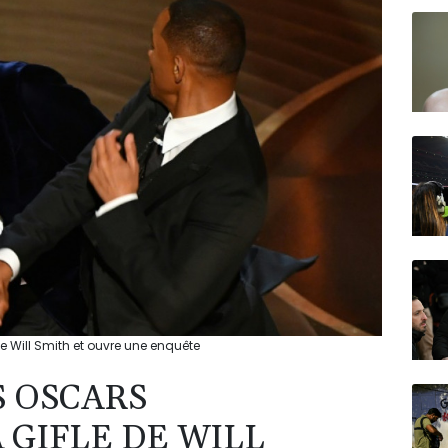
N150
 Will Smith et ouvre une enquête
S OSCARS
 GIFLE DE WILL