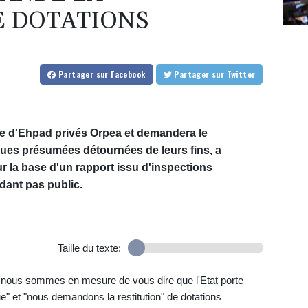
E DOTATIONS
Partager
sur Facebook
Partager
sur Twitter
pe d'Ehpad privés Orpea et demandera le
ues présumées détournées de leurs fins, a
 la base d'un rapport issu d'inspections
dant pas public.
Taille du texte:
 nous sommes en mesure de vous dire que l'Etat porte
que" et "nous demandons la restitution" de dotations