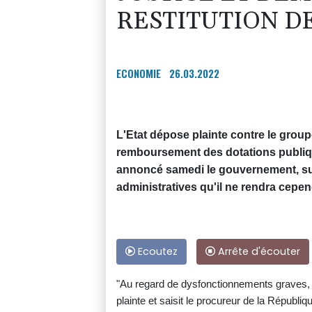
RESTITUTION D
ECONOMIE
26.03.2022
L'Etat dépose plainte contre le grou
remboursement des dotations publiq
annoncé samedi le gouvernement, sur
administratives qu'il ne rendra cepen
Ecoutez
Arrête d'écouter
"Au regard de dysfonctionnements graves,
plainte et saisit le procureur de la Républi