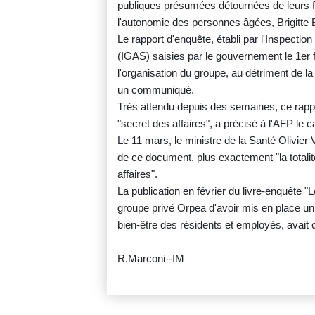
publiques présumées détournées de leurs fi
l'autonomie des personnes âgées, Brigitte
Le rapport d'enquête, établi par l'Inspectio
(IGAS) saisies par le gouvernement le 1er fé
l'organisation du groupe, au détriment de la
un communiqué.
Très attendu depuis des semaines, ce rappo
"secret des affaires", a précisé à l'AFP l
Le 11 mars, le ministre de la Santé Olivier V
de ce document, plus exactement "la totalité
affaires".
La publication en février du livre-enquête "
groupe privé Orpea d'avoir mis en place un
bien-être des résidents et employés, avait 
R.Marconi--IM