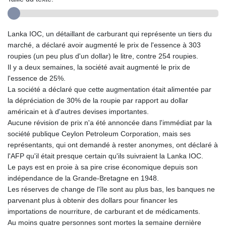
Lanka IOC, un détaillant de carburant qui représente un tiers du
marché, a déclaré avoir augmenté le prix de l'essence à 303
roupies (un peu plus d'un dollar) le litre, contre 254 roupies.
Il y a deux semaines, la société avait augmenté le prix de
l'essence de 25%.
La société a déclaré que cette augmentation était alimentée par
la dépréciation de 30% de la roupie par rapport au dollar
américain et à d'autres devises importantes.
Aucune révision de prix n'a été annoncée dans l'immédiat par la
société publique Ceylon Petroleum Corporation, mais ses
représentants, qui ont demandé à rester anonymes, ont déclaré à
l'AFP qu'il était presque certain qu'ils suivraient la Lanka IOC.
Le pays est en proie à sa pire crise économique depuis son
indépendance de la Grande-Bretagne en 1948.
Les réserves de change de l'île sont au plus bas, les banques ne
parvenant plus à obtenir des dollars pour financer les
importations de nourriture, de carburant et de médicaments.
Au moins quatre personnes sont mortes la semaine dernière