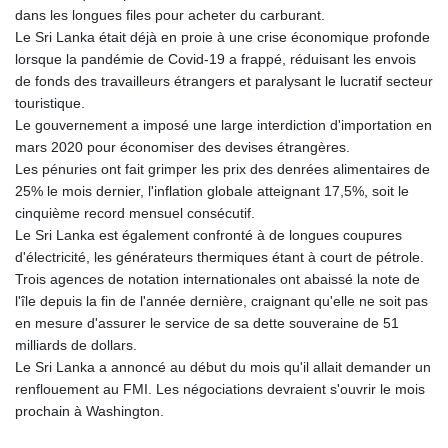
dans les longues files pour acheter du carburant.
Le Sri Lanka était déjà en proie à une crise économique profonde
lorsque la pandémie de Covid-19 a frappé, réduisant les envois
de fonds des travailleurs étrangers et paralysant le lucratif secteur
touristique.
Le gouvernement a imposé une large interdiction d'importation en
mars 2020 pour économiser des devises étrangères.
Les pénuries ont fait grimper les prix des denrées alimentaires de
25% le mois dernier, l'inflation globale atteignant 17,5%, soit le
cinquième record mensuel consécutif.
Le Sri Lanka est également confronté à de longues coupures
d'électricité, les générateurs thermiques étant à court de pétrole.
Trois agences de notation internationales ont abaissé la note de
l'île depuis la fin de l'année dernière, craignant qu'elle ne soit pas
en mesure d'assurer le service de sa dette souveraine de 51
milliards de dollars.
Le Sri Lanka a annoncé au début du mois qu'il allait demander un
renflouement au FMI. Les négociations devraient s'ouvrir le mois
prochain à Washington.