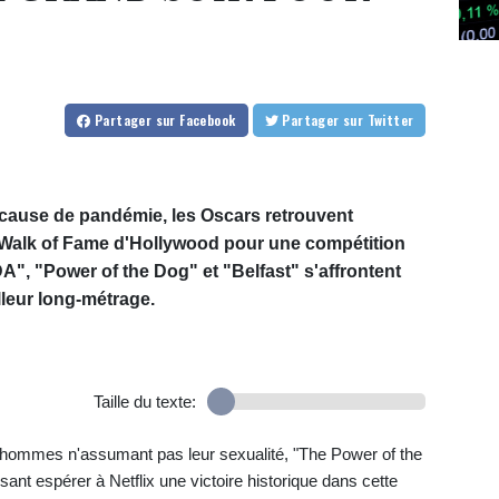
Partager
sur Facebook
Partager
sur Twitter
ause de pandémie, les Oscars retrouvent
u Walk of Fame d'Hollywood pour une compétition
A", "Power of the Dog" et "Belfast" s'affrontent
leur long-métrage.
Taille du texte:
hommes n'assumant pas leur sexualité, "The Power of the
ssant espérer à Netflix une victoire historique dans cette