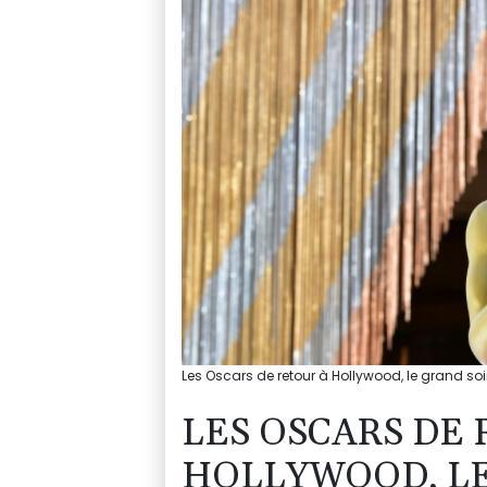
Les Oscars de retour à Hollywood, le grand so
LES OSCARS DE
HOLLYWOOD, LE