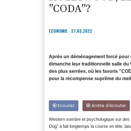
"CODA"?
ECONOMIE
27.03.2022
Après un déménagement forcé pour c
dimanche leur traditionnelle salle d
des plus serrées, où les favoris "COD
pour la récompense suprême du meil
Ecoutez
Arrête d'écouter
Western sombre et psychologique sur des 
Dog" a fait longtemps la course en tête, lai