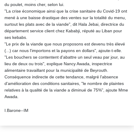
du poulet, moins cher, selon lui.
"La crise économique ainsi que la crise sanitaire du Covid-19 ont
mené à une baisse drastique des ventes sur la totalité du menu,
surtout les plats avec de la viande", dit Hala Jebai, directrice du
département service client chez Kababji, réputé au Liban pour
ses kebabs.
"Le prix de la viande que nous proposons est devenu très élevé
(...) car nous l'importons et la payons en dollars", ajoute-t-elle.
"Les bouchers se contentent d'abattre un seul veau par jour, au
lieu de deux ou trois", explique Nancy Awada, inspectrice
alimentaire travaillant pour la municipalité de Beyrouth.
Conséquence indirecte de cette tendance, malgré l'absence
d'amélioration des conditions sanitaires, "le nombre de plaintes
relatives à la qualité de la viande a diminué de 75%", ajoute Mme
Awada.
I.Barone--IM