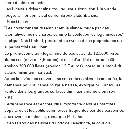
mère de deux enfants.
Les Libanais doivent ainsi trouver une substitution à la viande
rouge, aliment principal de nombreux plats libanais.
- Substitution -
"Les consommateurs remplacent la viande rouge par des
alternatives moins chères, comme le poulet ou les légumineuses",
explique Nabil Fahed, président du syndicat des propriétaires de
supermarchés au Liban.
Le prix moyen d'un kilogramme de poulet est de 120.000 livres
libanaises (environ 4,5 euros) et celui d'un filet de bœuf coûte
environ 300.000 livres (environ 13,7 euros), presque la moitié du
salaire minimum mensuel.
Après la levée des subventions sur certains aliments importés, la
demande pour la viande rouge a baissé, explique M. Fahed, les
ventes dans les grandes surfaces diminuant même d'environ
70%.
Cette tendance est encore plus importante dans les marchés
populaires et les petits commerces fréquentés par des personnes
aux revenus modestes, remarque M. Fahed.
Et en raison des hausses du prix de l'électricité, le coût du