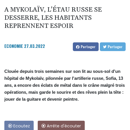
A MYKOLAÏV, L'ÉTAU RUSSE SE
DESSERRE, LES HABITANTS
REPRENNENT ESPOIR
ECONOMIE
27.03.2022
Partager
Partager
Clouée depuis trois semaines sur son lit au sous-sol d'un
hôpital de Mykolaïv, pilonnée par l'artillerie russe, Sofia, 13
ans, a encore des éclats de métal dans le crâne malgré trois
opérations, mais garde le sourire et des rêves plein la tête :
jouer de la guitare et devenir peintre.
Ecoutez
Arrête d'écouter