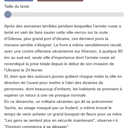
Taille du texte:
Après des semaines terribles pendant lesquelles l'armée russe a
tenté en vain de faire sauter cette ville-verrou sur la route
d'Odessa, plus grand port d'Ukraine, ces derniers jours la
menace semble s'éloigner. Le front a même sensiblement reculé,
avec une contre-offensive ukrainienne sur Kherson, à quelque 80
km au sud-est, seule ville d'importance dont l'armée russe ait
revendiqué la prise totale depuis le début de son invasion de
l'Ukraine le 24 février.
Et, bien que des autocars jaunes quittent chaque matin la ville en
direction de l'ouest pour mettre à l'abri des dizaines de
personnes, dont beaucoup d'enfants, les habitants se prennent à
espérer un retour à une vie presque normale.
En ce dimanche, un militaire ukrainien qui dit se prénommer
Sacha, au visage masqué par un foulard, a même trouvé le
temps de venir acheter un grand bouquet de fleurs pour sa mère.
"Les gens se sentent plus en sécurité maintenant", observe-t-il,
"l'horizon commence à se dégager".