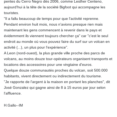
pentes du Cerro Negro dès 2006, comme Lesther Centeno,
aujourd'hui à la tête de la société Bigfoot qui accompagne les
touristes.
"Il a fallu beaucoup de temps pour que l'activité reprenne.
Pendant environ huit mois, nous n'avions presque rien mais
maintenant les gens commencent à revenir dans le pays et
évidemment ils viennent toujours chercher ça" car "c'est le seul
endroit au monde où vous pouvez faire du surf sur un volcan en
activité (...), un plus pour l'expérience".
A Leon (nord-ouest), la plus grande ville proche des parcs de
volcans, au moins douze tour-opérateurs organisent transports et
locations des accessoires pour une vingtaine d'euros.
Quelque douze communautés proches du volcan, soit 500.000
habitants, vivent directement ou indirectement du tourisme.
"Je rapporte de l'argent à la maison en portant les planches", dit
José Gonzalez qui gagne ainsi de 8 à 15 euros par jour selon
l'affluence.
H.Gallo--IM