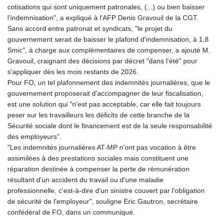
cotisations qui sont uniquement patronales, (...) ou bien baisser
l'indemnisation", a expliqué à l'AFP Denis Gravouil de la CGT.
Sans accord entre patronat et syndicats, "le projet du
gouvernement serait de baisser le plafond d'indemnisation, à 1,8
Smic", à charge aux complémentaires de compenser, a ajouté M.
Gravouil, craignant des décisions par décret "dans l'été" pour
s'appliquer dès les mois restants de 2026.
Pour FO, un tel plafonnement des indemnités journalières, que le
gouvernement proposerait d'accompagner de leur fiscalisation,
est une solution qui "n'est pas acceptable, car elle fait toujours
peser sur les travailleurs les déficits de cette branche de la
Sécurité sociale dont le financement est de la seule responsabilité
des employeurs".
"Les indemnités journalières AT-MP n'ont pas vocation à être
assimilées à des prestations sociales mais constituent une
réparation destinée à compenser la perte de rémunération
résultant d'un accident du travail ou d'une maladie
professionnelle, c'est-à-dire d'un sinistre couvert par l’obligation
de sécurité de l'employeur", souligne Eric Gautron, secrétaire
confédéral de FO, dans un communiqué.