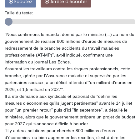
Ecoutez
Arrête d'écouter
Taille du texte:
"Nous confirmons le mandat donné par le ministre (...) au nom du
gouvernement de réaliser 800 millions d'euros de mesures de
redressement de la branche accidents du travail maladies
professionnelle (AT-MP)", a-t-il indiqué, confirmant une
information du journal Les Echos.
Assurant les travailleurs contre les risques professionnels, cette
branche, gérée par l'Assurance maladie et supervisée par les
partenaires sociaux, a un déficit attendu d'"un milliard d'euros en
2026, et 1,5 milliard en 2027".
Il a été demandé aux syndicats et patronat de "définir les
mesures d'économies qu'ils jugent pertinentes" avant le 14 juillet
pour "un premier retour" puis d'ici "fin septembre", a détaillé le
ministère, alors que le gouvernement prépare un projet de budget
pour 2027 qui s'annonce difficile à boucler.
"Il y a deux solutions pour chercher 800 millions d'euros
d'économies: ou bien augmenter les recettes, c'est-à-dire les