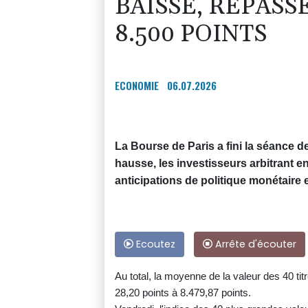
BAISSE, REPASS
8.500 POINTS
ECONOMIE
06.07.2026
La Bourse de Paris a fini la séance d
hausse, les investisseurs arbitrant en
anticipations de politique monétaire 
Ecoutez
Arrête d'écouter
Au total, la moyenne de la valeur des 40 ti
28,20 points à 8.479,87 points.