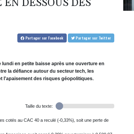
E EN DESSOUS DES
Partager
sur Facebook
Partager
sur Twitter
e lundi en petite baisse après une ouverture en
tre la défiance autour du secteur tech, les
et l'apaisement des risques géopolitiques.
Taille du texte:
tres cotés au CAC 40 a reculé (-0,33%), soit une perte de