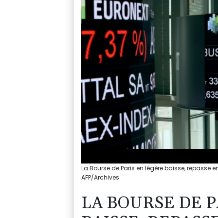
La Bourse de Paris en légère baisse, repasse 
AFP/Archives
LA BOURSE DE P