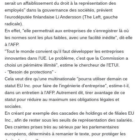
serait un affaiblissement du droit à la représentation des
employés" dans la gouvernance des sociétés, prévient
l'eurodéputée finlandaise Li Andersson (The Left, gauche
radicale).
En effet, "elle permettrait aux entreprises de s'enregistrer là où
les normes sont les plus faibles, avec une facilité inédite", dit-elle
à l'AFP.
"Tout le monde convient qu'il faut développer les entreprises
innovantes dans l'UE. Le problème, c'est que la Commission a
choisi un périmètre illimité", estime le chercheur de l'ETUI.
- "Besoin de protections" -
Cela veut dire qu'une multinationale "pourra utiliser demain ce
statut EU Inc. pour faire de l'ingénierie d'entreprise", estime-t-il,
dans un entretien à l'AFP. Autrement dit, tirer avantage de ce
statut pour réduire au maximum ses obligations légales et
sociales.
En créant par exemple des cascades de holdings et de filiales EU
Inc., afin de rester sous les seuils de représentation des salariés.
Des craintes prises très au sérieux par les parlementaires
européens, déterminés à remanier le texte, pour protéger les