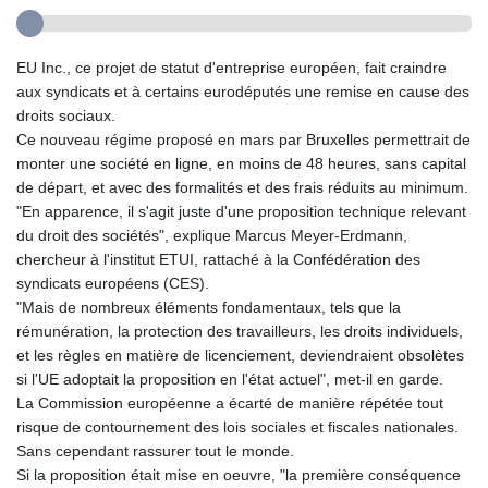
EU Inc., ce projet de statut d'entreprise européen, fait craindre
aux syndicats et à certains eurodéputés une remise en cause des
droits sociaux.
Ce nouveau régime proposé en mars par Bruxelles permettrait de
monter une société en ligne, en moins de 48 heures, sans capital
de départ, et avec des formalités et des frais réduits au minimum.
"En apparence, il s'agit juste d'une proposition technique relevant
du droit des sociétés", explique Marcus Meyer-Erdmann,
chercheur à l'institut ETUI, rattaché à la Confédération des
syndicats européens (CES).
"Mais de nombreux éléments fondamentaux, tels que la
rémunération, la protection des travailleurs, les droits individuels,
et les règles en matière de licenciement, deviendraient obsolètes
si l'UE adoptait la proposition en l'état actuel", met-il en garde.
La Commission européenne a écarté de manière répétée tout
risque de contournement des lois sociales et fiscales nationales.
Sans cependant rassurer tout le monde.
Si la proposition était mise en oeuvre, "la première conséquence