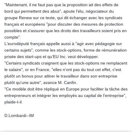
"Maintenant, il ne faut pas que la proposition ait des effets de
bord qui permettent des abus", ajoute l'élu, négociateur du
groupe Renew sur ce texte, qui dit échanger avec les syndicats
français et européens "pour discuter des mesures de protection
possibles et s'assurer que les droits des travailleurs soient pris en
compte".
L'eurodéputé français appelle aussi à "agir avec pédagogie sur
certains sujets", comme les stock-options, forme de rémunération
prisée des start-ups et qu'EU Inc. veut développer.
"Certains syndicats craignent que les stock-options ne remplacent
le salaire", or en France, "elles n'ont pas du tout cet effet, c'est
plutôt un bonus pour attirer le travailleur dans son entreprise
plutôt qu'une autre", avance M. Canfin.
"Ce modèle doit être répliqué en Europe pour faciliter la tâche des
entrepreneurs et intégrer les employés au capital de l'entreprise",
plaide-t-il.
D.Lombardi--IM