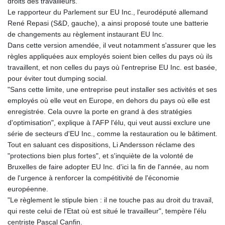
droits des travailleurs.
Le rapporteur du Parlement sur EU Inc., l'eurodéputé allemand
René Repasi (S&D, gauche), a ainsi proposé toute une batterie
de changements au règlement instaurant EU Inc.
Dans cette version amendée, il veut notamment s'assurer que les
règles appliquées aux employés soient bien celles du pays où ils
travaillent, et non celles du pays où l'entreprise EU Inc. est basée,
pour éviter tout dumping social.
"Sans cette limite, une entreprise peut installer ses activités et ses
employés où elle veut en Europe, en dehors du pays où elle est
enregistrée. Cela ouvre la porte en grand à des stratégies
d'optimisation", explique à l'AFP l'élu, qui veut aussi exclure une
série de secteurs d'EU Inc., comme la restauration ou le bâtiment.
Tout en saluant ces dispositions, Li Andersson réclame des
"protections bien plus fortes", et s'inquiète de la volonté de
Bruxelles de faire adopter EU Inc. d'ici la fin de l'année, au nom
de l'urgence à renforcer la compétitivité de l'économie
européenne.
"Le règlement le stipule bien : il ne touche pas au droit du travail,
qui reste celui de l'Etat où est situé le travailleur", tempère l'élu
centriste Pascal Canfin.