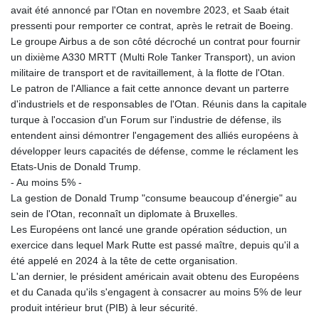
avait été annoncé par l'Otan en novembre 2023, et Saab était
pressenti pour remporter ce contrat, après le retrait de Boeing.
Le groupe Airbus a de son côté décroché un contrat pour fournir
un dixième A330 MRTT (Multi Role Tanker Transport), un avion
militaire de transport et de ravitaillement, à la flotte de l'Otan.
Le patron de l'Alliance a fait cette annonce devant un parterre
d'industriels et de responsables de l'Otan. Réunis dans la capitale
turque à l'occasion d'un Forum sur l'industrie de défense, ils
entendent ainsi démontrer l'engagement des alliés européens à
développer leurs capacités de défense, comme le réclament les
Etats-Unis de Donald Trump.
- Au moins 5% -
La gestion de Donald Trump "consume beaucoup d'énergie" au
sein de l'Otan, reconnaît un diplomate à Bruxelles.
Les Européens ont lancé une grande opération séduction, un
exercice dans lequel Mark Rutte est passé maître, depuis qu'il a
été appelé en 2024 à la tête de cette organisation.
L'an dernier, le président américain avait obtenu des Européens
et du Canada qu'ils s'engagent à consacrer au moins 5% de leur
produit intérieur brut (PIB) à leur sécurité.