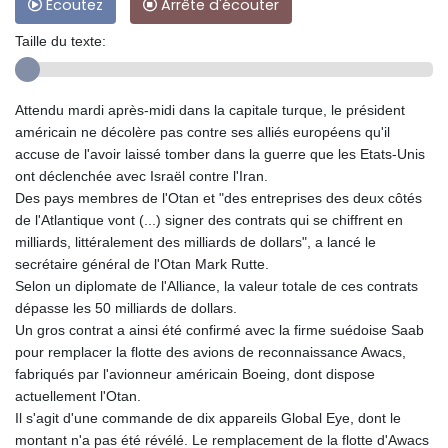
Ecoutez
Arrête d'écouter
Taille du texte:
Attendu mardi après-midi dans la capitale turque, le président
américain ne décolère pas contre ses alliés européens qu'il
accuse de l'avoir laissé tomber dans la guerre que les Etats-Unis
ont déclenchée avec Israël contre l'Iran.
Des pays membres de l'Otan et "des entreprises des deux côtés
de l'Atlantique vont (...) signer des contrats qui se chiffrent en
milliards, littéralement des milliards de dollars", a lancé le
secrétaire général de l'Otan Mark Rutte.
Selon un diplomate de l'Alliance, la valeur totale de ces contrats
dépasse les 50 milliards de dollars.
Un gros contrat a ainsi été confirmé avec la firme suédoise Saab
pour remplacer la flotte des avions de reconnaissance Awacs,
fabriqués par l'avionneur américain Boeing, dont dispose
actuellement l'Otan.
Il s'agit d'une commande de dix appareils Global Eye, dont le
montant n'a pas été révélé. Le remplacement de la flotte d'Awacs