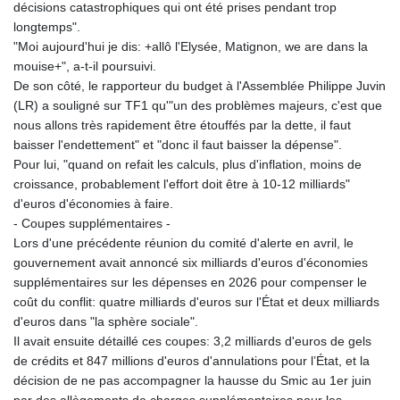
décisions catastrophiques qui ont été prises pendant trop
longtemps".
"Moi aujourd'hui je dis: +allô l'Elysée, Matignon, we are dans la
mouise+", a-t-il poursuivi.
De son côté, le rapporteur du budget à l'Assemblée Philippe Juvin
(LR) a souligné sur TF1 qu'"un des problèmes majeurs, c'est que
nous allons très rapidement être étouffés par la dette, il faut
baisser l'endettement" et "donc il faut baisser la dépense".
Pour lui, "quand on refait les calculs, plus d'inflation, moins de
croissance, probablement l'effort doit être à 10-12 milliards"
d'euros d'économies à faire.
- Coupes supplémentaires -
Lors d'une précédente réunion du comité d'alerte en avril, le
gouvernement avait annoncé six milliards d'euros d'économies
supplémentaires sur les dépenses en 2026 pour compenser le
coût du conflit: quatre milliards d'euros sur l'État et deux milliards
d'euros dans "la sphère sociale".
Il avait ensuite détaillé ces coupes: 3,2 milliards d'euros de gels
de crédits et 847 millions d'euros d'annulations pour l’État, et la
décision de ne pas accompagner la hausse du Smic au 1er juin