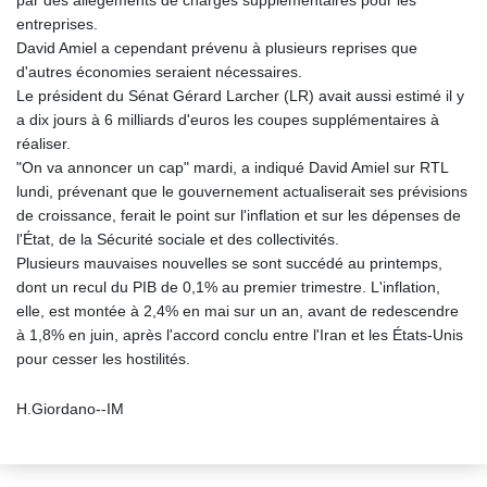
par des allègements de charges supplémentaires pour les
entreprises.
David Amiel a cependant prévenu à plusieurs reprises que
d'autres économies seraient nécessaires.
Le président du Sénat Gérard Larcher (LR) avait aussi estimé il y
a dix jours à 6 milliards d'euros les coupes supplémentaires à
réaliser.
"On va annoncer un cap" mardi, a indiqué David Amiel sur RTL
lundi, prévenant que le gouvernement actualiserait ses prévisions
de croissance, ferait le point sur l'inflation et sur les dépenses de
l'État, de la Sécurité sociale et des collectivités.
Plusieurs mauvaises nouvelles se sont succédé au printemps,
dont un recul du PIB de 0,1% au premier trimestre. L'inflation,
elle, est montée à 2,4% en mai sur un an, avant de redescendre
à 1,8% en juin, après l'accord conclu entre l'Iran et les États-Unis
pour cesser les hostilités.
H.Giordano--IM