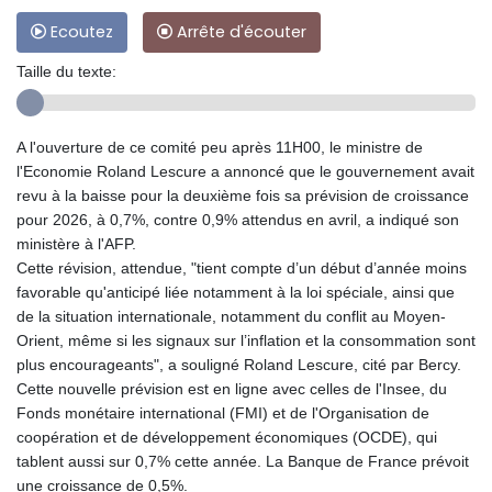
Ecoutez
Arrête d'écouter
Taille du texte:
A l'ouverture de ce comité peu après 11H00, le ministre de
l'Economie Roland Lescure a annoncé que le gouvernement avait
revu à la baisse pour la deuxième fois sa prévision de croissance
pour 2026, à 0,7%, contre 0,9% attendus en avril, a indiqué son
ministère à l'AFP.
Cette révision, attendue, "tient compte d’un début d’année moins
favorable qu'anticipé liée notamment à la loi spéciale, ainsi que
de la situation internationale, notamment du conflit au Moyen-
Orient, même si les signaux sur l’inflation et la consommation sont
plus encourageants", a souligné Roland Lescure, cité par Bercy.
Cette nouvelle prévision est en ligne avec celles de l'Insee, du
Fonds monétaire international (FMI) et de l'Organisation de
coopération et de développement économiques (OCDE), qui
tablent aussi sur 0,7% cette année. La Banque de France prévoit
une croissance de 0,5%.