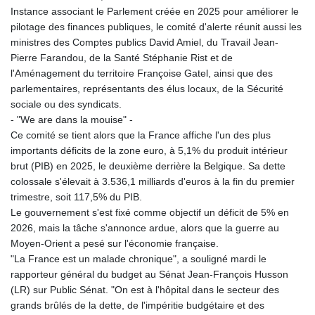
Instance associant le Parlement créée en 2025 pour améliorer le
pilotage des finances publiques, le comité d'alerte réunit aussi les
ministres des Comptes publics David Amiel, du Travail Jean-
Pierre Farandou, de la Santé Stéphanie Rist et de
l'Aménagement du territoire Françoise Gatel, ainsi que des
parlementaires, représentants des élus locaux, de la Sécurité
sociale ou des syndicats.
- "We are dans la mouise" -
Ce comité se tient alors que la France affiche l'un des plus
importants déficits de la zone euro, à 5,1% du produit intérieur
brut (PIB) en 2025, le deuxième derrière la Belgique. Sa dette
colossale s'élevait à 3.536,1 milliards d'euros à la fin du premier
trimestre, soit 117,5% du PIB.
Le gouvernement s'est fixé comme objectif un déficit de 5% en
2026, mais la tâche s'annonce ardue, alors que la guerre au
Moyen-Orient a pesé sur l'économie française.
"La France est un malade chronique", a souligné mardi le
rapporteur général du budget au Sénat Jean-François Husson
(LR) sur Public Sénat. "On est à l'hôpital dans le secteur des
grands brûlés de la dette, de l'impéritie budgétaire et des