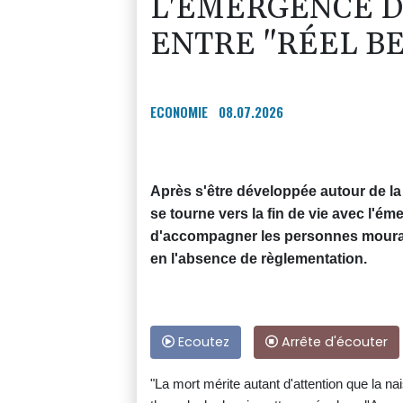
L'ÉMERGENCE D
ENTRE "RÉEL B
ECONOMIE
08.07.2026
Après s'être développée autour de la 
se tourne vers la fin de vie avec l'
d'accompagner les personnes mourant
en l'absence de règlementation.
Ecoutez
Arrête d'écouter
"La mort mérite autant d'attention que la na