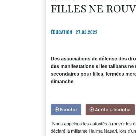
FILLES NE ROU
ÉDUCATION
27.03.2022
Des associations de défense des dro
des manifestations si les talibans ne
secondaires pour filles, fermées merc
dimanche.
Ecoutez
Arrête d'écouter
"Nous appelons les autorités à rouvrir les é
déclaré la militante Halima Nasari, lors d