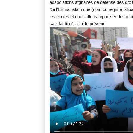
associations afghanes de défense des dro
"Si l'Emirat islamique (nom du régime tali
les écoles et nous allons organiser des man
satisfaction", a-t-elle prévenu.