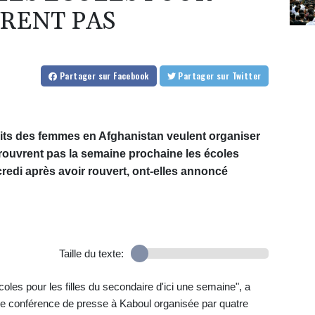
VRENT PAS
Partager
sur Facebook
Partager
sur Twitter
its des femmes en Afghanistan veulent organiser
 rouvrent pas la semaine prochaine les écoles
redi après avoir rouvert, ont-elles annoncé
Taille du texte:
coles pour les filles du secondaire d'ici une semaine", a
'une conférence de presse à Kaboul organisée par quatre