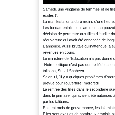
Samedi, une vingtaine de femmes et de fille
écoles !".
La manifestation a duré moins d'une heure,
Les fondamentalistes islamistes, au pouvoi
décision de permettre aux filles d'étudier 
réouverture qui avait été annoncée de long
L'annonce, aussi brutale qu'inattendue, a e
revenues en cours.
Le ministère de l'Education n'a pas donné d'e
"Notre politique n'est pas contre l'éducatio
talibans, Suhail Shaheen.
Selon lui, "il y a quelques problèmes d'ordre
prévue pour l'ouverture" mercredi.
La rentrée des filles dans le secondaire sui
dans le primaire, qui avaient été autorisés
par les talibans.
En sept mois de gouvernance, les islamist
Elles sont exclues de nombreux emplois publi