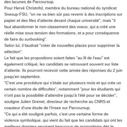
des lacunes de Parcoursup.
Pour Hervé Christofol, membre du bureau national du syndicat
Snesup-FSU, "on ne va bien sûr pas revenir à des inscriptions sur
papier et des files d'attente devant chaque université", mais "il
faut abandonner le non-classement des voeux, qui a créé une
réelle mise sous tension des formations, et a pour conséquence
de faire du surbooking".
Selon lui, il faudrait "créer de nouvelles places pour supprimer la
sélection".
Le fait que les propositions soient faites "au fil de l'eau" est
également critiqué, les candidats se retrouvant souvent sur liste
d'attente. Ils pourront recevoir cette année des réponses du 2 juin
jusqu'en septembre.
"C'est une procédure qui s'étale sur plusieurs mois et qui crée un
certain nombre de difficultés", notamment "pour les étudiants qui
n'ont pas la possibilité d'attendre jusqu'à l'été pour se décider",
souligne Julien Grenet, directeur de recherche au CNRS et
coauteur d'une étude de l'Insee sur Parcoursup.
"Ce qui a été souligné parfois, c'est une certaine forme de
violence symbolique, qui vient du fait que les candidats qui ont les
meilleurs dossiers reçoivent beaucoup de propositions dès le