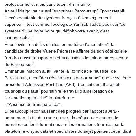
professionnelle, mais sans totem d'immunité".
Anne Hidalgo veut aussi "supprimer Parcoursup", "pour rétablir
l'accès équitable des lycéens français à l'enseignement
supérieur", tout comme l'écologiste Yannick Jadot, pour qui "ce
système d'une boîte noire qui définit votre avenir, c'est
insupportable".
Pour "éviter les délits d'initiés en matière d'orientation", la
candidate de droite Valérie Pécresse affirme de son côté qu'elle
"rendra aussi transparents et accessibles les algorithmes locaux
de Parcoursup".
Emmanuel Macron a, lui, vanté la "formidable réussite" de
Parcoursup, avec "des résultats plus performants" que le système
précédent Admission Post-Bac (APB), très critiqué. Il a ajouté
toutefois qu'il faut "poursuivre le travail d'amélioration de
l'orientation qu'a initié" la plateforme.
- "Absence de transparence" -
Si beaucoup reconnaissent des progrès par rapport à APB -
notamment la fin du tirage au sort, la création de quotas de
boursiers ou les informations sur les formations fournies par la
plateforme -, syndicats et spécialistes du sujet pointent cependant