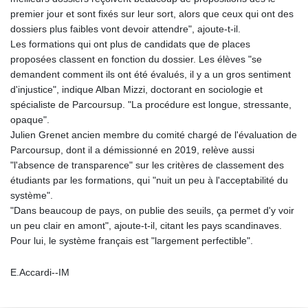
premier jour et sont fixés sur leur sort, alors que ceux qui ont des
dossiers plus faibles vont devoir attendre", ajoute-t-il.
Les formations qui ont plus de candidats que de places
proposées classent en fonction du dossier. Les élèves "se
demandent comment ils ont été évalués, il y a un gros sentiment
d'injustice", indique Alban Mizzi, doctorant en sociologie et
spécialiste de Parcoursup. "La procédure est longue, stressante,
opaque".
Julien Grenet ancien membre du comité chargé de l'évaluation de
Parcoursup, dont il a démissionné en 2019, relève aussi
"l'absence de transparence" sur les critères de classement des
étudiants par les formations, qui "nuit un peu à l'acceptabilité du
système".
"Dans beaucoup de pays, on publie des seuils, ça permet d'y voir
un peu clair en amont", ajoute-t-il, citant les pays scandinaves.
Pour lui, le système français est "largement perfectible".
E.Accardi--IM