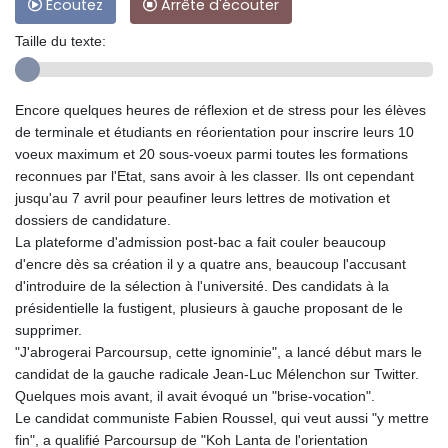
Ecoutez
Arrête d'écouter
Taille du texte:
Encore quelques heures de réflexion et de stress pour les élèves
de terminale et étudiants en réorientation pour inscrire leurs 10
voeux maximum et 20 sous-voeux parmi toutes les formations
reconnues par l'Etat, sans avoir à les classer. Ils ont cependant
jusqu'au 7 avril pour peaufiner leurs lettres de motivation et
dossiers de candidature.
La plateforme d'admission post-bac a fait couler beaucoup
d'encre dès sa création il y a quatre ans, beaucoup l'accusant
d'introduire de la sélection à l'université. Des candidats à la
présidentielle la fustigent, plusieurs à gauche proposant de le
supprimer.
"J'abrogerai Parcoursup, cette ignominie", a lancé début mars le
candidat de la gauche radicale Jean-Luc Mélenchon sur Twitter.
Quelques mois avant, il avait évoqué un "brise-vocation".
Le candidat communiste Fabien Roussel, qui veut aussi "y mettre
fin", a qualifié Parcoursup de "Koh Lanta de l'orientation