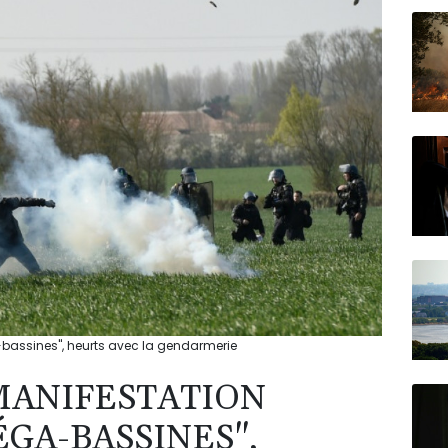
N150
-bassines", heurts avec la gendarmerie
MANIFESTATION
GA-BASSINES",