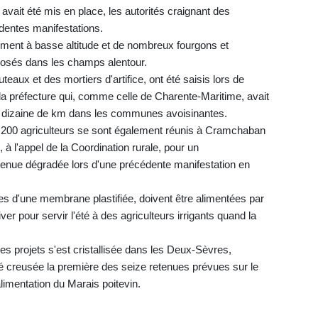
avait été mis en place, les autorités craignant des
dentes manifestations.
ement à basse altitude et de nombreux fourgons et
posés dans les champs alentour.
aux et des mortiers d'artifice, ont été saisis lors de
 la préfecture qui, comme celle de Charente-Maritime, avait
ne dizaine de km dans les communes avoisinantes.
n 200 agriculteurs se sont également réunis à Cramchaban
à l'appel de la Coordination rurale, pour un
enue dégradée lors d'une précédente manifestation en
s d'une membrane plastifiée, doivent être alimentées par
er pour servir l'été à des agriculteurs irrigants quand la
es projets s'est cristallisée dans les Deux-Sèvres,
 creusée la première des seize retenues prévues sur le
alimentation du Marais poitevin.