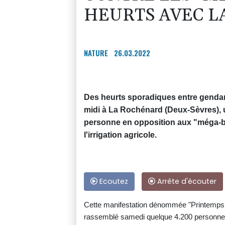
HEURTS AVEC L
NATURE
26.03.2022
Des heurts sporadiques entre gendar
midi à La Rochénard (Deux-Sèvres), u
personne en opposition aux "méga-b
l'irrigation agricole.
Ecoutez
Arrête d'écouter
Cette manifestation dénommée "Printemps 
rassemblé samedi quelque 4.200 personnes, 