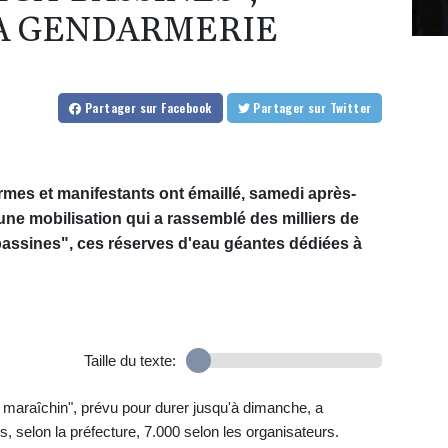
A GENDARMERIE
Partager
sur Facebook
Partager
sur Twitter
mes et manifestants ont émaillé, samedi après-
ne mobilisation qui a rassemblé des milliers de
assines", ces réserves d'eau géantes dédiées à
Taille du texte:
maraîchin", prévu pour durer jusqu'à dimanche, a
selon la préfecture, 7.000 selon les organisateurs.