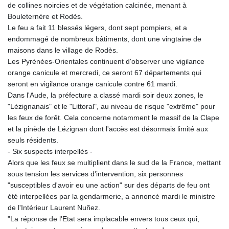
de collines noircies et de végétation calcinée, menant à
Bouleternère et Rodès.
Le feu a fait 11 blessés légers, dont sept pompiers, et a
endommagé de nombreux bâtiments, dont une vingtaine de
maisons dans le village de Rodès.
Les Pyrénées-Orientales continuent d'observer une vigilance
orange canicule et mercredi, ce seront 67 départements qui
seront en vigilance orange canicule contre 61 mardi.
Dans l'Aude, la préfecture a classé mardi soir deux zones, le
"Lézignanais" et le "Littoral", au niveau de risque "extrême" pour
les feux de forêt. Cela concerne notamment le massif de la Clape
et la pinède de Lézignan dont l'accès est désormais limité aux
seuls résidents.
- Six suspects interpellés -
Alors que les feux se multiplient dans le sud de la France, mettant
sous tension les services d'intervention, six personnes
"susceptibles d'avoir eu une action" sur des départs de feu ont
été interpellées par la gendarmerie, a annoncé mardi le ministre
de l'Intérieur Laurent Nuñez.
"La réponse de l'Etat sera implacable envers tous ceux qui,