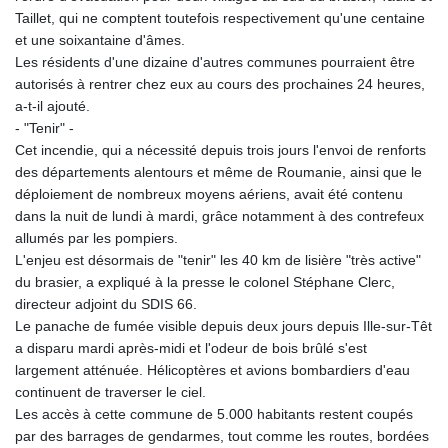
Taillet, qui ne comptent toutefois respectivement qu'une centaine
et une soixantaine d'âmes.
Les résidents d'une dizaine d'autres communes pourraient être
autorisés à rentrer chez eux au cours des prochaines 24 heures,
a-t-il ajouté.
- "Tenir" -
Cet incendie, qui a nécessité depuis trois jours l'envoi de renforts
des départements alentours et même de Roumanie, ainsi que le
déploiement de nombreux moyens aériens, avait été contenu
dans la nuit de lundi à mardi, grâce notamment à des contrefeux
allumés par les pompiers.
L'enjeu est désormais de "tenir" les 40 km de lisière "très active"
du brasier, a expliqué à la presse le colonel Stéphane Clerc,
directeur adjoint du SDIS 66.
Le panache de fumée visible depuis deux jours depuis Ille-sur-Têt
a disparu mardi après-midi et l'odeur de bois brûlé s'est
largement atténuée. Hélicoptères et avions bombardiers d'eau
continuent de traverser le ciel.
Les accès à cette commune de 5.000 habitants restent coupés
par des barrages de gendarmes, tout comme les routes, bordées