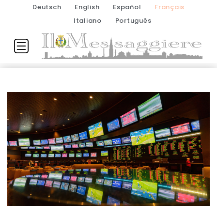
Deutsch
English
Español
Français
Italiano
Português