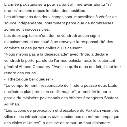
L'armée pakistanaise a pour sa part affirmé avoir abattu "77
drones" indiens depuis le début des hostilités.
Les affirmations des deux camps sont impossibles à vérifier de
source indépendante, notamment parce que de nombreuses
zones sont inaccessibles.
Les deux capitales n'ont donné vendredi aucun signe
d'apaisement et continué à se renvoyer la responsabilité des
combats et des pertes civiles qu'ils causent.
"Nous n'irons pas à la désescalade" avec l'Inde, a déclaré
vendredi le porte-parole de l'armée pakistanaise, le lieutenant-
général Ahmed Chaudhry. "Avec ce qu'ils nous ont fait, il faut leur
rendre des coups".
- "Rhétorique belliqueuse" -
"Le comportement irresponsable de l'Inde a poussé deux Etats
nucléaires plus près d'un conflit majeur", a renchéri le porte-
parole du ministère pakistanais des Affaires étrangères Shafqat
Ali Khan.
"Les actions de provocation et d'escalade du Pakistan visent les
villes et les infrastructures civiles indiennes en même temps que
des cibles militaires", a accusé en retour un haut diplomate