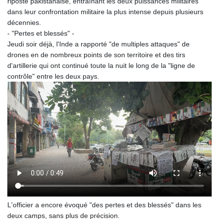
riposte pakistanaise, entraînant les deux puissances militaires
dans leur confrontation militaire la plus intense depuis plusieurs
décennies.
- "Pertes et blessés" -
Jeudi soir déjà, l'Inde a rapporté "de multiples attaques" de
drones en de nombreux points de son territoire et des tirs
d'artillerie qui ont continué toute la nuit le long de la "ligne de
contrôle" entre les deux pays.
L'officier a encore évoqué "des pertes et des blessés" dans les
deux camps, sans plus de précision.