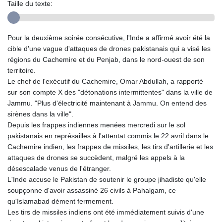
Taille du texte:
Pour la deuxième soirée consécutive, l'Inde a affirmé avoir été la
cible d'une vague d'attaques de drones pakistanais qui a visé les
régions du Cachemire et du Penjab, dans le nord-ouest de son
territoire.
Le chef de l'exécutif du Cachemire, Omar Abdullah, a rapporté
sur son compte X des "détonations intermittentes" dans la ville de
Jammu. "Plus d'électricité maintenant à Jammu. On entend des
sirènes dans la ville".
Depuis les frappes indiennes menées mercredi sur le sol
pakistanais en représailles à l'attentat commis le 22 avril dans le
Cachemire indien, les frappes de missiles, les tirs d'artillerie et les
attaques de drones se succèdent, malgré les appels à la
désescalade venus de l'étranger.
L'Inde accuse le Pakistan de soutenir le groupe jihadiste qu'elle
soupçonne d'avoir assassiné 26 civils à Pahalgam, ce
qu'Islamabad dément fermement.
Les tirs de missiles indiens ont été immédiatement suivis d'une