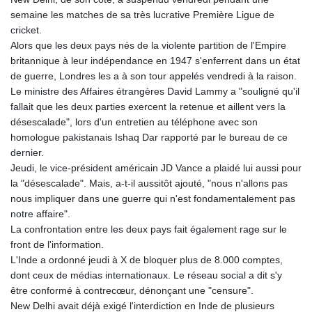
semaine les matches de sa très lucrative Première Ligue de
cricket.
Alors que les deux pays nés de la violente partition de l'Empire
britannique à leur indépendance en 1947 s'enferrent dans un état
de guerre, Londres les a à son tour appelés vendredi à la raison.
Le ministre des Affaires étrangères David Lammy a "souligné qu'il
fallait que les deux parties exercent la retenue et aillent vers la
désescalade", lors d'un entretien au téléphone avec son
homologue pakistanais Ishaq Dar rapporté par le bureau de ce
dernier.
Jeudi, le vice-président américain JD Vance a plaidé lui aussi pour
la "désescalade". Mais, a-t-il aussitôt ajouté, "nous n'allons pas
nous impliquer dans une guerre qui n'est fondamentalement pas
notre affaire".
La confrontation entre les deux pays fait également rage sur le
front de l'information.
L'Inde a ordonné jeudi à X de bloquer plus de 8.000 comptes,
dont ceux de médias internationaux. Le réseau social a dit s'y
être conformé à contrecœur, dénonçant une "censure".
New Delhi avait déjà exigé l'interdiction en Inde de plusieurs