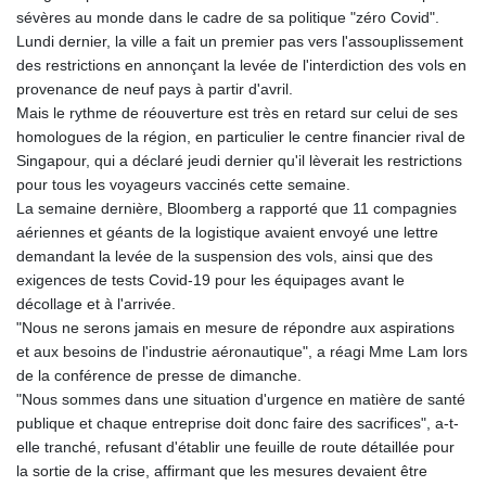
sévères au monde dans le cadre de sa politique "zéro Covid".
Lundi dernier, la ville a fait un premier pas vers l'assouplissement
des restrictions en annonçant la levée de l'interdiction des vols en
provenance de neuf pays à partir d'avril.
Mais le rythme de réouverture est très en retard sur celui de ses
homologues de la région, en particulier le centre financier rival de
Singapour, qui a déclaré jeudi dernier qu'il lèverait les restrictions
pour tous les voyageurs vaccinés cette semaine.
La semaine dernière, Bloomberg a rapporté que 11 compagnies
aériennes et géants de la logistique avaient envoyé une lettre
demandant la levée de la suspension des vols, ainsi que des
exigences de tests Covid-19 pour les équipages avant le
décollage et à l'arrivée.
"Nous ne serons jamais en mesure de répondre aux aspirations
et aux besoins de l'industrie aéronautique", a réagi Mme Lam lors
de la conférence de presse de dimanche.
"Nous sommes dans une situation d'urgence en matière de santé
publique et chaque entreprise doit donc faire des sacrifices", a-t-
elle tranché, refusant d'établir une feuille de route détaillée pour
la sortie de la crise, affirmant que les mesures devaient être