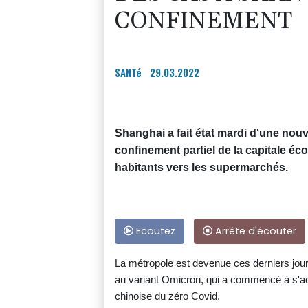
CONFINEMENT
SANTé
29.03.2022
Shanghai a fait état mardi d'une nou
confinement partiel de la capitale é
habitants vers les supermarchés.
Ecoutez
Arrête d'écouter
La métropole est devenue ces derniers jour
au variant Omicron, qui a commencé à s'ac
chinoise du zéro Covid.