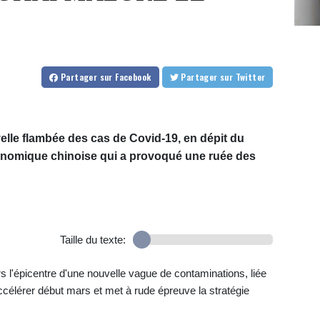
Partager
sur Facebook
Partager
sur Twitter
velle flambée des cas de Covid-19, en dépit du
conomique chinoise qui a provoqué une ruée des
Taille du texte:
s l'épicentre d'une nouvelle vague de contaminations, liée
célérer début mars et met à rude épreuve la stratégie