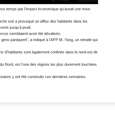
 deux temps par l'impact économique qu'aurait une mise
he soir a provoqué un afflux des habitants dans les
erts jusqu'à jeudi.
ces semblaient avoir été dévalisés.
gens paniquent", a indiqué à l'AFP M. Yang, un retraité qui
ns d'habitants sont également confinés dans le nord-est de
ée du Nord, est l'une des régions les plus durement touchées
raires y ont été construits ces dernières semaines.