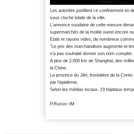
Les autorités justifient ce confinement en
sous cloche totale de la ville.
L'annonce soudaine de cette mesure dimanc
supermarchés de la moitié ouest encore ouv
Etals et rayons vides, de nombreux commer
"Le prix des marchandises augmente et les 
n'a pas souhaité donner son nom complet.
A plus de 2.000 km de Shanghai, des millio
la Chine.
La province du Jilin, frontalière de la Cor
par l'épidémie.
Selon les médias locaux, 19 hôpitaux tempo
P.Russo--IM