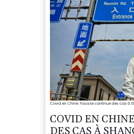
Covid en Chine: hausse continue des cas à 
COVID EN CHIN
DES CAS À SHA