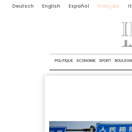
Deutsch
English
Español
Français
I
POLITIQUE
ECONOMIE
SPORT
BOULEVA