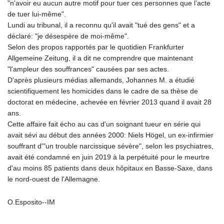
"n'avoir eu aucun autre motif pour tuer ces personnes que l’acte
de tuer lui-même".
Lundi au tribunal, il a reconnu qu'il avait "tué des gens" et a
déclaré: "je désespère de moi-même".
Selon des propos rapportés par le quotidien Frankfurter
Allgemeine Zeitung, il a dit ne comprendre que maintenant
"l'ampleur des souffrances" causées par ses actes.
D'après plusieurs médias allemands, Johannes M. a étudié
scientifiquement les homicides dans le cadre de sa thèse de
doctorat en médecine, achevée en février 2013 quand il avait 28
ans.
Cette affaire fait écho au cas d'un soignant tueur en série qui
avait sévi au début des années 2000: Niels Högel, un ex-infirmier
souffrant d'"un trouble narcissique sévère", selon les psychiatres,
avait été condamné en juin 2019 à la perpétuité pour le meurtre
d'au moins 85 patients dans deux hôpitaux en Basse-Saxe, dans
le nord-ouest de l'Allemagne.
O.Esposito--IM