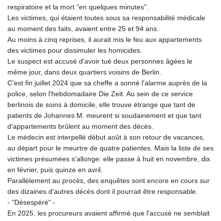
respiratoire et la mort "en quelques minutes".
Les victimes, qui étaient toutes sous sa responsabilité médicale
au moment des faits, avaient entre 25 et 94 ans.
Au moins à cinq reprises, il aurait mis le feu aux appartements
des victimes pour dissimuler les homicides.
Le suspect est accusé d'avoir tué deux personnes âgées le
même jour, dans deux quartiers voisins de Berlin.
C'est fin juillet 2024 que sa cheffe a sonné l'alarme auprès de la
police, selon l'hebdomadaire Die Zeit. Au sein de ce service
berlinois de soins à domicile, elle trouve étrange que tant de
patients de Johannes M. meurent si soudainement et que tant
d'appartements brûlent au moment des décès.
Le médecin est interpellé début août à son retour de vacances,
au départ pour le meurtre de quatre patientes. Mais la liste de ses
victimes présumées s'allonge: elle passe à huit en novembre, dix
en février, puis quinze en avril.
Parallèlement au procès, des enquêtes sont encore en cours sur
des dizaines d'autres décès dont il pourrait être responsable.
- "Désespéré" -
En 2025, les procureurs avaient affirmé que l'accusé ne semblait