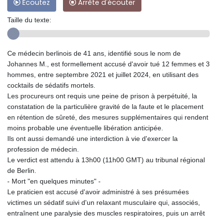
Ecoutez
Arrête d'écouter
Taille du texte:
Ce médecin berlinois de 41 ans, identifié sous le nom de
Johannes M., est formellement accusé d'avoir tué 12 femmes et 3
hommes, entre septembre 2021 et juillet 2024, en utilisant des
cocktails de sédatifs mortels.
Les procureurs ont requis une peine de prison à perpétuité, la
constatation de la particulière gravité de la faute et le placement
en rétention de sûreté, des mesures supplémentaires qui rendent
moins probable une éventuelle libération anticipée.
Ils ont aussi demandé une interdiction à vie d'exercer la
profession de médecin.
Le verdict est attendu à 13h00 (11h00 GMT) au tribunal régional
de Berlin.
- Mort "en quelques minutes" -
Le praticien est accusé d'avoir administré à ses présumées
victimes un sédatif suivi d'un relaxant musculaire qui, associés,
entraînent une paralysie des muscles respiratoires, puis un arrêt