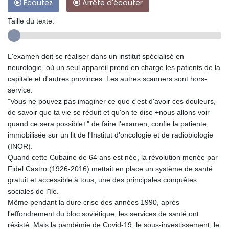
Ecoutez
Arrête d'écouter
Taille du texte:
L'examen doit se réaliser dans un institut spécialisé en
neurologie, où un seul appareil prend en charge les patients de la
capitale et d'autres provinces. Les autres scanners sont hors-
service.
"Vous ne pouvez pas imaginer ce que c'est d'avoir ces douleurs,
de savoir que ta vie se réduit et qu'on te dise +nous allons voir
quand ce sera possible+" de faire l'examen, confie la patiente,
immobilisée sur un lit de l'Institut d'oncologie et de radiobiologie
(INOR).
Quand cette Cubaine de 64 ans est née, la révolution menée par
Fidel Castro (1926-2016) mettait en place un système de santé
gratuit et accessible à tous, une des principales conquêtes
sociales de l'île.
Même pendant la dure crise des années 1990, après
l'effondrement du bloc soviétique, les services de santé ont
résisté. Mais la pandémie de Covid-19, le sous-investissement, le