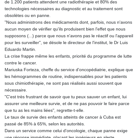
de 1.200 patients attendent une radiothérapie et 80% des
technologies nécessaires au diagnostic et au traitement sont
obsolètes ou en panne.
"Nous administrons des médicaments dont, parfois, nous n'avons
aucun moyen de vérifier qu'ils produisent bien l'effet que nous
supposons (...) parce que nous n'avons pas le réactif ou l'appareil
pour les surveiller", se désole le directeur de l'institut, le Dr Luis
Eduardo Martin.
La crise frappe même les enfants, priorité du programme de lutte
contre le cancer.
Mariuska Forteza, cheffe du service d'oncopédiatrie, explique que
les hémogrammes de routine, indispensables pour les patients
sous chimiothérapie, ne sont pas réalisés aussi souvent que
nécessaire.
"C'est très frustrant de savoir que tu peux sauver un enfant, lui
assurer une meilleure survie, et de ne pas pouvoir le faire parce
que tu as les mains liées", regrette-t-elle.
Le taux de survie des enfants atteints de cancer à Cuba est
passé de 85% à 65%, selon les autorités.
Dans un service comme celui d'oncologie, chaque panne exige
une réponse immédiate, plaçant les ingénieurs en alerte