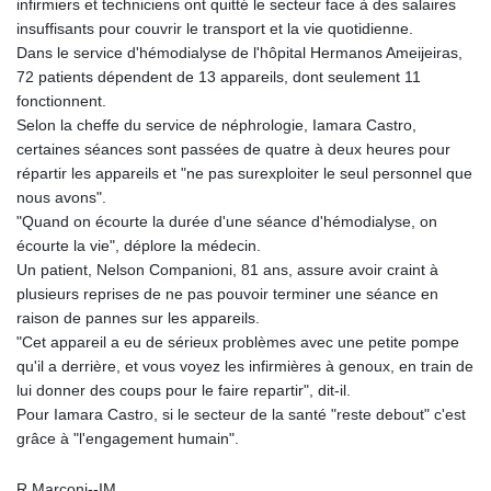
infirmiers et techniciens ont quitté le secteur face à des salaires
insuffisants pour couvrir le transport et la vie quotidienne.
Dans le service d'hémodialyse de l'hôpital Hermanos Ameijeiras,
72 patients dépendent de 13 appareils, dont seulement 11
fonctionnent.
Selon la cheffe du service de néphrologie, Iamara Castro,
certaines séances sont passées de quatre à deux heures pour
répartir les appareils et "ne pas surexploiter le seul personnel que
nous avons".
"Quand on écourte la durée d'une séance d'hémodialyse, on
écourte la vie", déplore la médecin.
Un patient, Nelson Companioni, 81 ans, assure avoir craint à
plusieurs reprises de ne pas pouvoir terminer une séance en
raison de pannes sur les appareils.
"Cet appareil a eu de sérieux problèmes avec une petite pompe
qu'il a derrière, et vous voyez les infirmières à genoux, en train de
lui donner des coups pour le faire repartir", dit-il.
Pour Iamara Castro, si le secteur de la santé "reste debout" c'est
grâce à "l'engagement humain".
R.Marconi--IM