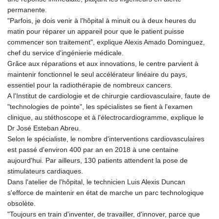
permanente.
"Parfois, je dois venir à l'hôpital à minuit ou à deux heures du
matin pour réparer un appareil pour que le patient puisse
commencer son traitement", explique Alexis Amado Dominguez,
chef du service d'ingénierie médicale.
Grâce aux réparations et aux innovations, le centre parvient à
maintenir fonctionnel le seul accélérateur linéaire du pays,
essentiel pour la radiothérapie de nombreux cancers.
A l'Institut de cardiologie et de chirurgie cardiovasculaire, faute de
"technologies de pointe", les spécialistes se fient à l'examen
clinique, au stéthoscope et à l'électrocardiogramme, explique le
Dr José Esteban Abreu.
Selon le spécialiste, le nombre d'interventions cardiovasculaires
est passé d'environ 400 par an en 2018 à une centaine
aujourd'hui. Par ailleurs, 130 patients attendent la pose de
stimulateurs cardiaques.
Dans l'atelier de l'hôpital, le technicien Luis Alexis Duncan
s'efforce de maintenir en état de marche un parc technologique
obsolète.
"Toujours en train d'inventer, de travailler, d'innover, parce que