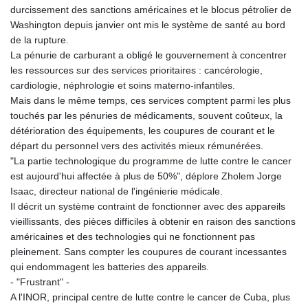
durcissement des sanctions américaines et le blocus pétrolier de
Washington depuis janvier ont mis le système de santé au bord
de la rupture.
La pénurie de carburant a obligé le gouvernement à concentrer
les ressources sur des services prioritaires : cancérologie,
cardiologie, néphrologie et soins materno-infantiles.
Mais dans le même temps, ces services comptent parmi les plus
touchés par les pénuries de médicaments, souvent coûteux, la
détérioration des équipements, les coupures de courant et le
départ du personnel vers des activités mieux rémunérées.
"La partie technologique du programme de lutte contre le cancer
est aujourd'hui affectée à plus de 50%", déplore Zholem Jorge
Isaac, directeur national de l'ingénierie médicale.
Il décrit un système contraint de fonctionner avec des appareils
vieillissants, des pièces difficiles à obtenir en raison des sanctions
américaines et des technologies qui ne fonctionnent pas
pleinement. Sans compter les coupures de courant incessantes
qui endommagent les batteries des appareils.
- "Frustrant" -
A l'INOR, principal centre de lutte contre le cancer de Cuba, plus