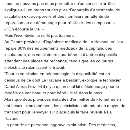
nous ne pouvons pas nous permettre qu'un service s'arrête",
explique-t-il, en montrant des piles d'appareils d'anesthésie, de
circulation extracorporelle et des moniteurs en attente de
réparation ou de démontage pour réutiliser des composants.
- "On écourte la vie" -
Mais l'inventivité ne suffit pas toujours.
Au Centre provincial d'ingénierie médicale de La Havane, où l'on
répare 80% des équipements médicaux de la capitale, des
incubateurs, des ventilateurs pour bébé et d'autres dispositifs
attendent des pièces de rechange, tandis que les coupures
d'électricité ralentissent le travail.
"Pour la ventilation en néonatologie, la disponibilité est en
dessous de ce dont La Havane a besoin", explique le technicien
Dariel Alexis Diaz. Et il n'y a qu'un seul kit d'étalonnage pour le
modèle de ventilateurs pour bébé utilisé dans le pays.
Alors que deux provinces distantes d'un millier de kilomètres en
ont besoin simultanément, les spécialistes attendent un moyen de
transport pour l'envoyer sur place puis le faire revenir à La
Havane.
La pénurie de personnel aggrave la situation. Des médecins,