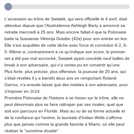
L'accession au trône de Swiatek, qui sera officielle le 4 avril, était
attendue depuis que l'Australienne Ashleigh Barty a annoncé sa
retraite mercredi à 25 ans. Mais encore fallait-il que la Polonaise
batte la Suissesse Viktorija Golubic (42e) pour son entrée en lice.
Elle s'est acquittée de cette tâche avec force et conviction 6-2, 6-
0. Même si, contrairement à ce qu'indique son score, le premier
set a été pas mal accroché, Swiatek ayant concédé neuf balles de
break à son adversaire, qui n'a certes pu en convertir qu'une.
Plus forte, plus précise, plus offensive, la joueuse de 20 ans, qui
s'était révélée il y a bientôt deux ans en remportant Roland-
Garros, n'a ensuite laissé que des miettes à son adversaire, pour
s'imposer en 1h14.
Première Polonaise de l'histoire à se hisser sur le trône, elle ne
peut désormais plus se faire rattraper par ses rivales, quel que
soit son parcours en Floride. Mais au vu de sa forme actuelle et
de la confiance qui l'anime, la lauréate d'Indian Wells s'affirme
plus que jamais comme la grande favorite à Miami, où elle peut
réaliser le "sunshine double".