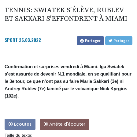
TENNIS: SWIATEK S'ÉLÈVE, RUBLEV
ET SAKKARI S'EFFONDRENT À MIAMI
SPORT
26.03.2022
Partager
Partager
Confirmation et surprises vendredi à Miami: Iga Swiatek
s'est assurée de devenir N.1 mondiale, en se qualifiant pour
le 3e tour, ce que n'ont pas su faire Maria Sakkari (3e) ni
Andrey Rublev (7e) laminé par le volcanique Nick Kyrgios
(102e).
Ecoutez
Arrête d'écouter
Taille du texte: