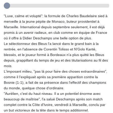
"Luxe, calme et volupté": la formule de Charles Baudelaire sied à
merveille à la jeune pépite de Monaco, buteur providentiel à
Marseille. International depuis septembre seulement, il est déjà
promis à un avenir radieux, en club comme en équipe de France
où il offre à Didier Deschamps une belle option de plus.
Le sélectionneur des Bleus l'a lancé dans le grand bain à la
rentrée, en l'absence de Corentin Tolisso et N'Golo Kanté,
blessés, et le joueur formé à Bordeaux n'a plus quitté les Bleus
depuis, grappillant du temps de jeu et des titularisations au fil des
mois.
L'imposant milieu, "pas là pour faire des choses extraordinaires",
comme il l'expliquait après sa première apparition contre la
Bosnie (1-1), a fait de sa présence dans l'effectif des champions
du monde, quelque chose d'ordinaire.
"Aurélien, c'est du haut niveau. Il a un potentiel énorme avec
beaucoup de maîtrise", l'a salué Deschamps après son match
complet contre la Côte d'Ivoire, vendredi à Marseille, conclu par
un but victorieux de la tête dans le temps additionnel.