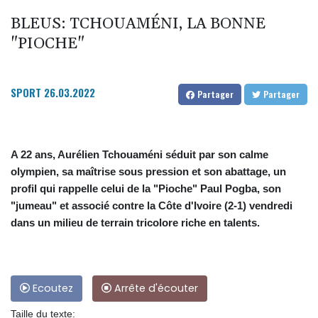
BLEUS: TCHOUAMÉNI, LA BONNE
"PIOCHE"
SPORT
26.03.2022
Partager
Partager
A 22 ans, Aurélien Tchouaméni séduit par son calme
olympien, sa maîtrise sous pression et son abattage, un
profil qui rappelle celui de la "Pioche" Paul Pogba, son
"jumeau" et associé contre la Côte d'Ivoire (2-1) vendredi
dans un milieu de terrain tricolore riche en talents.
Ecoutez
Arrête d'écouter
Taille du texte: