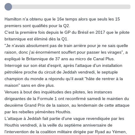
Hamilton n'a obtenu que le 16e temps alors que seuls les 15
premiers sont qualifiés pour la Q2.
C'est la première fois depuis le GP du Brésil en 2017 que le pilote
britannique est éliminé dès la Q1.
"Je n'avais absolument pas de train arrière pour je ne sais quelle
raison, donc j'ai énormément souffert pour passer les virages", a
expliqué le Britannique de 37 ans au micro de Canal Plus.
Interrogé sur son état d'esprit, après l'attaque d'un installation
pétrolière proche du circuit de Jeddah vendredi, le septuple
champion du monde a répondu qu'il avait "hâte de rentrer à la
maison" sans en dire plus.
Venues à bout des inquiétudes des pilotes, les instances
dirigeantes de la Formule 1 ont reconfirmé samedi le maintien du
deuxième Grand Prix de la saison, au lendemain de cette attaque
par les rebelles yéménites Houthis.
L'attaque à Jeddah fait partie d'une vague revendiquée par les
Houthis vendredi, à la veille du septième anniversaire de
l'intervention de la coalition militaire dirigée par Ryad au Yémen,