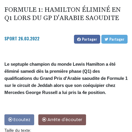
FORMULE 1: HAMILTON ÉLIMINÉ EN
Q1 LORS DU GP D'ARABIE SAOUDITE
SPORT
26.03.2022
Partager
Partager
Le septuple champion du monde Lewis Hamilton a été
éliminé samedi dès la première phase (Q1) des
qualifications du Grand Prix d'Arabie saoudite de Formule 1
sur le circuit de Jeddah alors que son coéquipier chez
Mercedes George Russell a lui pris la 4e position.
Ecoutez
Arrête d'écouter
Taille du texte: