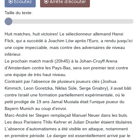
Ecoutez
Arrête d'écouter
Taille du texte:
Huit matches, huit victoires! Le sélectionneur allemand Hansi
Flick, qui a succédé à Joachim Löw après l'Euro, a rendu jusqu'ici
une copie impeccable, mais contre des adversaires de niveau
inférieur.
Le prochain match mardi (20h45) à la Johan-Cruyff Arena
d'Amsterdam contre les Pays-Bas, sera son premier test contre
une équipe de très haut niveau.
Contraint par l'absence de plusieurs joueurs clés (Joshua
Kimmich, Leon Goretzka, Niklas Süle, Serge Gnabry), il avait bâti
contre Israël une formation partiellement expérimentale, où le
petit prodige de 19 ans Jamal Musiala était l'unique joueur du
Bayern Munich au coup d'envoi.
Marc-André ter Stegen remplaçait Manuel Neuer dans les buts.
Les deux Parisiens Thilo Kehrer et Julian Draxler étaient titulaires.
L'absence d'automatismes a été visible en attaque, notamment
en première période. Le danger est essentiellement arrivé par le