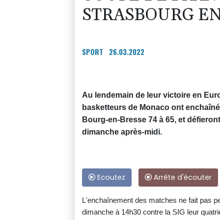
STRASBOURG EN
SPORT
26.03.2022
Au lendemain de leur victoire en Euro
basketteurs de Monaco ont enchaîné 
Bourg-en-Bresse 74 à 65, et défieron
dimanche après-midi.
Ecoutez
Arrête d'écouter
L'enchaînement des matches ne fait pas p
dimanche à 14h30 contre la SIG leur quatriè