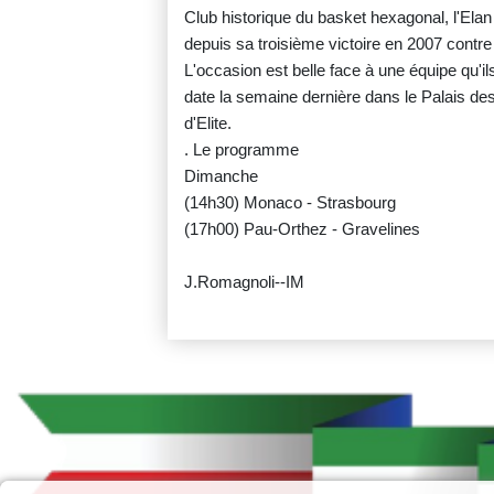
Club historique du basket hexagonal, l'Elan
depuis sa troisième victoire en 2007 contre
L'occasion est belle face à une équipe qu'il
date la semaine dernière dans le Palais des
d'Elite.
. Le programme
Dimanche
(14h30) Monaco - Strasbourg
(17h00) Pau-Orthez - Gravelines
J.Romagnoli--IM