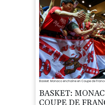
Basket: Monaco enchaîne en Coupe de France 
BASKET: MONAC
COUPE DE FRAN