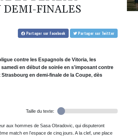
 DEMI-FINALES
Partager
sur Facebook
Partager
sur Twitter
ligue contre les Espagnols de Vitoria, les
samedi en début de soirée en s'imposant contre
t Strasbourg en demi-finale de la Coupe, dès
Taille du texte:
eur aux hommes de Sasa Obradovic, qui disputeront
me match en l'espace de cinq jours. A la clef, une place