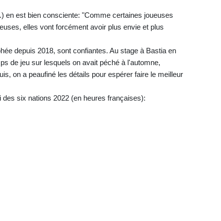
l.) en est bien consciente: "Comme certaines joueuses
euses, elles vont forcément avoir plus envie et plus
phée depuis 2018, sont confiantes. Au stage à Bastia en
temps de jeu sur lesquels on avait péché à l'automne,
s, on a peaufiné les détails pour espérer faire le meilleur
 des six nations 2022 (en heures françaises):