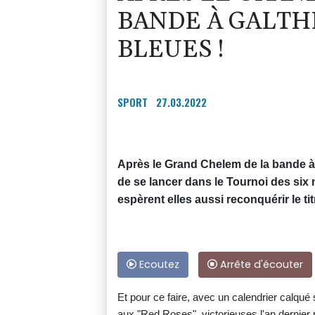
BANDE À GALTHI
BLEUES !
SPORT
27.03.2022
Après le Grand Chelem de la bande à 
de se lancer dans le Tournoi des six 
espèrent elles aussi reconquérir le ti
Ecoutez
Arrête d'écouter
Et pour ce faire, avec un calendrier calqué 
aux "Red Roses", victorieuses l'an dernier 