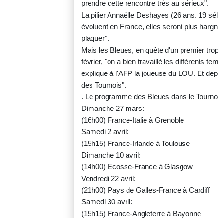
prendre cette rencontre très au sérieux".
La pilier Annaëlle Deshayes (26 ans, 19 sé
évoluent en France, elles seront plus hargn
plaquer".
Mais les Bleues, en quête d'un premier tro
février, "on a bien travaillé les différents 
explique à l'AFP la joueuse du LOU. Et depui
des Tournois".
. Le programme des Bleues dans le Tournoi
Dimanche 27 mars:
(16h00) France-Italie à Grenoble
Samedi 2 avril:
(15h15) France-Irlande à Toulouse
Dimanche 10 avril:
(14h00) Ecosse-France à Glasgow
Vendredi 22 avril:
(21h00) Pays de Galles-France à Cardiff
Samedi 30 avril:
(15h15) France-Angleterre à Bayonne