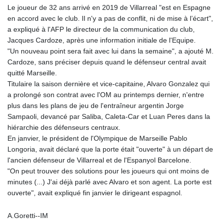
Le joueur de 32 ans arrivé en 2019 de Villarreal "est en Espagne
en accord avec le club. Il n'y a pas de conflit, ni de mise à l’écart",
a expliqué à l'AFP le directeur de la communication du club,
Jacques Cardoze, après une information initiale de l'Equipe.
"Un nouveau point sera fait avec lui dans la semaine", a ajouté M.
Cardoze, sans préciser depuis quand le défenseur central avait
quitté Marseille.
Titulaire la saison dernière et vice-capitaine, Alvaro Gonzalez qui
a prolongé son contrat avec l'OM au printemps dernier, n'entre
plus dans les plans de jeu de l'entraîneur argentin Jorge
Sampaoli, devancé par Saliba, Caleta-Car et Luan Peres dans la
hiérarchie des défenseurs centraux.
En janvier, le président de l'Olympique de Marseille Pablo
Longoria, avait déclaré que la porte était "ouverte" à un départ de
l'ancien défenseur de Villarreal et de l'Espanyol Barcelone.
"On peut trouver des solutions pour les joueurs qui ont moins de
minutes (...) J'ai déjà parlé avec Alvaro et son agent. La porte est
ouverte", avait expliqué fin janvier le dirigeant espagnol.
A.Goretti--IM