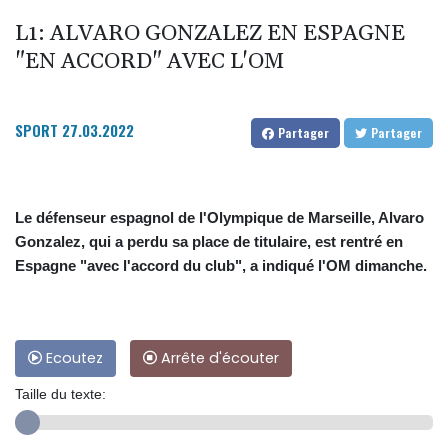
L1: ALVARO GONZALEZ EN ESPAGNE
"EN ACCORD" AVEC L'OM
SPORT
27.03.2022
Partager
Partager
Le défenseur espagnol de l'Olympique de Marseille, Alvaro
Gonzalez, qui a perdu sa place de titulaire, est rentré en
Espagne "avec l'accord du club", a indiqué l'OM dimanche.
Ecoutez
Arrête d'écouter
Taille du texte: