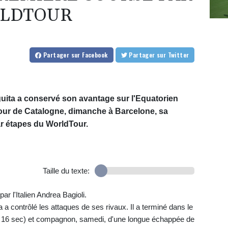
RLDTOUR
Partager
sur Facebook
Partager
sur Twitter
ita a conservé son avantage sur l'Equatorien
our de Catalogne, dimanche à Barcelone, sa
ar étapes du WorldTour.
Taille du texte:
ar l'Italien Andrea Bagioli.
a a contrôlé les attaques de ses rivaux. Il a terminé dans le
16 sec) et compagnon, samedi, d'une longue échappée de