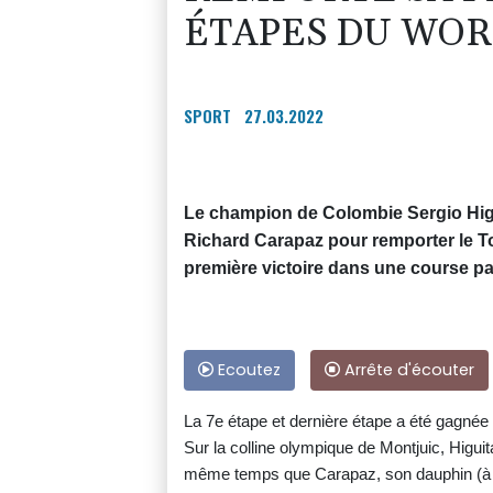
ÉTAPES DU WO
SPORT
27.03.2022
Le champion de Colombie Sergio Higu
Richard Carapaz pour remporter le T
première victoire dans une course p
Ecoutez
Arrête d'écouter
La 7e étape et dernière étape a été gagnée p
Sur la colline olympique de Montjuic, Higuit
même temps que Carapaz, son dauphin (à 