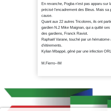
En revanche, Pogba n'est pas apparu sur l
précisé l'encadrement des Bleus. Mais sa p
cause.
Quant aux 22 autres Tricolores, ils ont part
gardien N.2 Mike Maignan, qui a quitté ses 
des gardiens, Franck Raviot.
Raphaël Varane, touché par un hématome au
d'étirements.
Kylian Mbappé, gêné par une infection ORL 
M.Fierro--IM