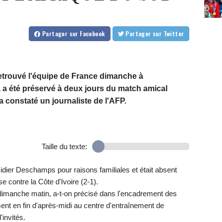
Partager
sur Facebook
Partager
sur Twitter
retrouvé l'équipe de France dimanche à
 a été préservé à deux jours du match amical
 a constaté un journaliste de l'AFP.
Taille du texte:
Didier Deschamps pour raisons familiales et était absent
se contre la Côte d'Ivoire (2-1).
 dimanche matin, a-t-on précisé dans l'encadrement des
ment en fin d'après-midi au centre d'entraînement de
invités.