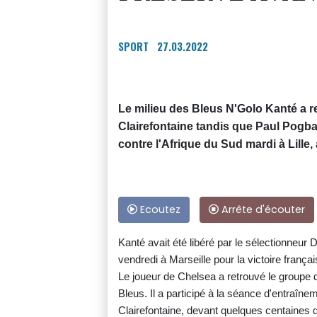
SPORT
27.03.2022
Le milieu des Bleus N'Golo Kanté a 
Clairefontaine tandis que Paul Pogba
contre l'Afrique du Sud mardi à Lille,
Ecoutez
Arrête d'écouter
Kanté avait été libéré par le sélectionneur 
vendredi à Marseille pour la victoire françai
Le joueur de Chelsea a retrouvé le groupe
Bleus. Il a participé à la séance d'entraîne
Clairefontaine, devant quelques centaines d'