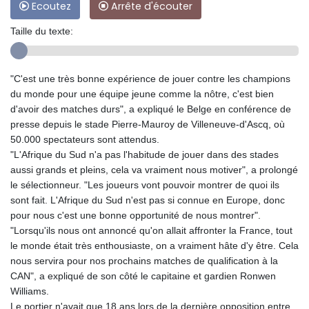
Ecoutez
Arrête d'écouter
Taille du texte:
"C'est une très bonne expérience de jouer contre les champions
du monde pour une équipe jeune comme la nôtre, c'est bien
d'avoir des matches durs", a expliqué le Belge en conférence de
presse depuis le stade Pierre-Mauroy de Villeneuve-d'Ascq, où
50.000 spectateurs sont attendus.
"L'Afrique du Sud n'a pas l'habitude de jouer dans des stades
aussi grands et pleins, cela va vraiment nous motiver", a prolongé
le sélectionneur. "Les joueurs vont pouvoir montrer de quoi ils
sont fait. L'Afrique du Sud n'est pas si connue en Europe, donc
pour nous c'est une bonne opportunité de nous montrer".
"Lorsqu'ils nous ont annoncé qu'on allait affronter la France, tout
le monde était très enthousiaste, on a vraiment hâte d'y être. Cela
nous servira pour nos prochains matches de qualification à la
CAN", a expliqué de son côté le capitaine et gardien Ronwen
Williams.
Le portier n'avait que 18 ans lors de la dernière opposition entre