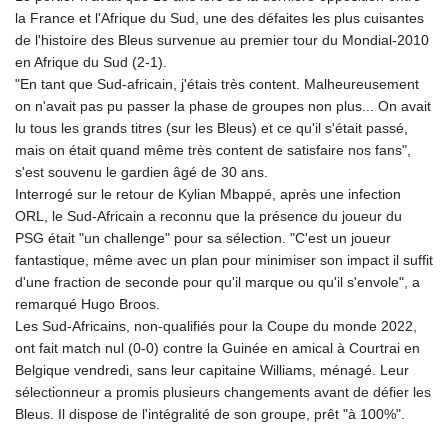
la France et l'Afrique du Sud, une des défaites les plus cuisantes
de l'histoire des Bleus survenue au premier tour du Mondial-2010
en Afrique du Sud (2-1).
"En tant que Sud-africain, j'étais très content. Malheureusement
on n'avait pas pu passer la phase de groupes non plus... On avait
lu tous les grands titres (sur les Bleus) et ce qu'il s'était passé,
mais on était quand même très content de satisfaire nos fans",
s'est souvenu le gardien âgé de 30 ans.
Interrogé sur le retour de Kylian Mbappé, après une infection
ORL, le Sud-Africain a reconnu que la présence du joueur du
PSG était "un challenge" pour sa sélection. "C'est un joueur
fantastique, même avec un plan pour minimiser son impact il suffit
d'une fraction de seconde pour qu'il marque ou qu'il s'envole", a
remarqué Hugo Broos.
Les Sud-Africains, non-qualifiés pour la Coupe du monde 2022,
ont fait match nul (0-0) contre la Guinée en amical à Courtrai en
Belgique vendredi, sans leur capitaine Williams, ménagé. Leur
sélectionneur a promis plusieurs changements avant de défier les
Bleus. Il dispose de l'intégralité de son groupe, prêt "à 100%".