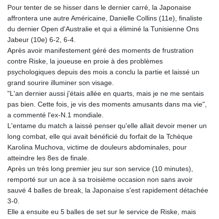
Pour tenter de se hisser dans le dernier carré, la Japonaise
affrontera une autre Américaine, Danielle Collins (11e), finaliste
du dernier Open d'Australie et qui a éliminé la Tunisienne Ons
Jabeur (10e) 6-2, 6-4.
Après avoir manifestement géré des moments de frustration
contre Riske, la joueuse en proie à des problèmes
psychologiques depuis des mois a conclu la partie et laissé un
grand sourire illuminer son visage.
"L'an dernier aussi j'étais allée en quarts, mais je ne me sentais
pas bien. Cette fois, je vis des moments amusants dans ma vie",
a commenté l'ex-N.1 mondiale.
L'entame du match a laissé penser qu'elle allait devoir mener un
long combat, elle qui avait bénéficié du forfait de la Tchèque
Karolina Muchova, victime de douleurs abdominales, pour
atteindre les 8es de finale.
Après un très long premier jeu sur son service (10 minutes),
remporté sur un ace à sa troisième occasion non sans avoir
sauvé 4 balles de break, la Japonaise s'est rapidement détachée
3-0.
Elle a ensuite eu 5 balles de set sur le service de Riske, mais