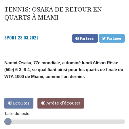
TENNIS: OSAKA DE RETOUR EN
QUARTS À MIAMI
SPORT
28.03.2022
Partager
Partager
Naomi Osaka, 77e mondiale, a dominé lundi Alison Riske
(50e) 6-3, 6-4, se qualifiant ainsi pour les quarts de finale du
WTA 1000 de Miami, comme l'an dernier.
Ecoutez
Arrête d'écouter
Taille du texte: