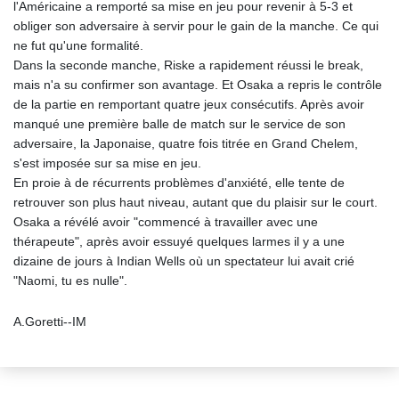
l'Américaine a remporté sa mise en jeu pour revenir à 5-3 et
obliger son adversaire à servir pour le gain de la manche. Ce qui
ne fut qu'une formalité.
Dans la seconde manche, Riske a rapidement réussi le break,
mais n'a su confirmer son avantage. Et Osaka a repris le contrôle
de la partie en remportant quatre jeux consécutifs. Après avoir
manqué une première balle de match sur le service de son
adversaire, la Japonaise, quatre fois titrée en Grand Chelem,
s'est imposée sur sa mise en jeu.
En proie à de récurrents problèmes d'anxiété, elle tente de
retrouver son plus haut niveau, autant que du plaisir sur le court.
Osaka a révélé avoir "commencé à travailler avec une
thérapeute", après avoir essuyé quelques larmes il y a une
dizaine de jours à Indian Wells où un spectateur lui avait crié
"Naomi, tu es nulle".
A.Goretti--IM