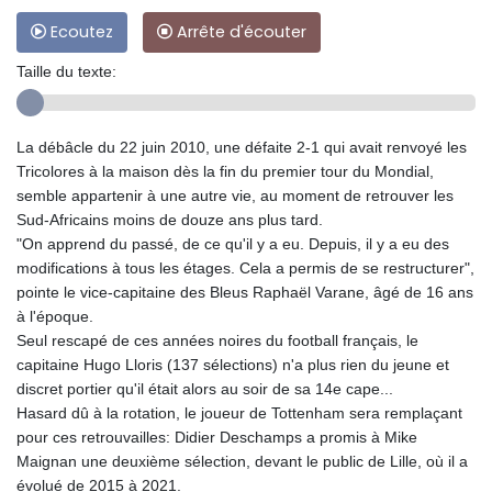
Ecoutez
Arrête d'écouter
Taille du texte:
La débâcle du 22 juin 2010, une défaite 2-1 qui avait renvoyé les
Tricolores à la maison dès la fin du premier tour du Mondial,
semble appartenir à une autre vie, au moment de retrouver les
Sud-Africains moins de douze ans plus tard.
"On apprend du passé, de ce qu'il y a eu. Depuis, il y a eu des
modifications à tous les étages. Cela a permis de se restructurer",
pointe le vice-capitaine des Bleus Raphaël Varane, âgé de 16 ans
à l'époque.
Seul rescapé de ces années noires du football français, le
capitaine Hugo Lloris (137 sélections) n'a plus rien du jeune et
discret portier qu'il était alors au soir de sa 14e cape...
Hasard dû à la rotation, le joueur de Tottenham sera remplaçant
pour ces retrouvailles: Didier Deschamps a promis à Mike
Maignan une deuxième sélection, devant le public de Lille, où il a
évolué de 2015 à 2021.