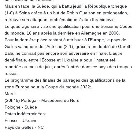
Mais en face, la Suède, qui a battu jeudi la République tchèque
(1-0) à Solna grâce à un but de Robin Quaison en prolongation,
retrouve son attaquant emblématique Zlatan Ibrahimovic.
Le quadragénaire vise une qualification pour une troisième Coupe
du monde, 16 ans après la dernière en Allemagne en 2006.
Pour la dernière place restant à attribuer à l'Europe, le pays de
Galles vainqueur de l'Autriche (2-1), grâce à un doublé de Gareth
Bale, ne connaît pas encore son adversaire en finale. L'autre
demi-finale, entre l'Écosse et l'Ukraine a pour l'instant été
reportée au mois de juin, après l'entrée dans ce pays des troupes
russes.
Le programme des finales de barrages des qualifications de la
zone Europe pour la Coupe du monde 2022:
Mardi
(20h45) Portugal - Macédoine du Nord
Pologne - Suède
Dates indéterminées:
Écosse - Ukraine
Pays de Galles - NC