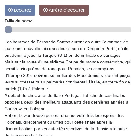
Ecoutez
Arrête d'écouter
Taille du texte:
Les hommes de Fernando Santos auront en outre l'avantage de
jouer une nouvelle fois dans leur stade du Dragon à Porto, où ils
ont dominé jeudi la Turquie (3-1) en demi-finale de barrages.
Mais sur la route d'une sixième Coupe du monde consécutive, qui
serait la cinquième de rang pour Ronaldo, les champions
d'Europe 2016 devront se méfier des Macédoniens, qui ont piégé
leurs successeurs au palmarès continental, l'Italie, en toute fin de
match (1-0) à Palerme.
A défaut du choc attendu Italie-Portugal, l'affiche de ces finales
opposera deux des meilleurs attaquants des dernières années à
Chorzow, en Pologne.
Robert Lewandowski portera une nouvelle fois les espoirs des
Polonais, directement qualifiés pour cette finale après la
disqualification par les autorités sportives de la Russie à la suite
de l'invasion de l'Ukraine.