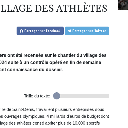
ILLAGE DES ATHLÈTES
Partager
sur Facebook
Partager
sur Twitter
ers ont été recensés sur le chantier du village des
024 suite à un contrôle opéré en fin de semaine
yant connaissance du dossier.
Taille du texte:
ille de Saint-Denis, travaillent plusieurs entreprises sous
 des ouvrages olympiques, 4 milliards d'euros de budget dont
village des athlètes censé abriter plus de 10.000 sportifs