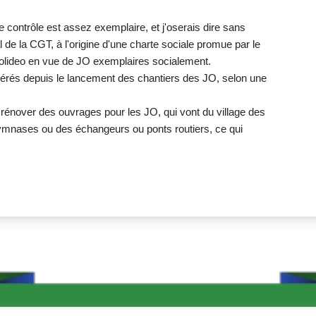
e contrôle est assez exemplaire, et j'oserais dire sans
l de la CGT, à l'origine d'une charte sociale promue par le
Solideo en vue de JO exemplaires socialement.
pérés depuis le lancement des chantiers des JO, selon une
 rénover des ouvrages pour les JO, qui vont du village des
gymnases ou des échangeurs ou ponts routiers, ce qui