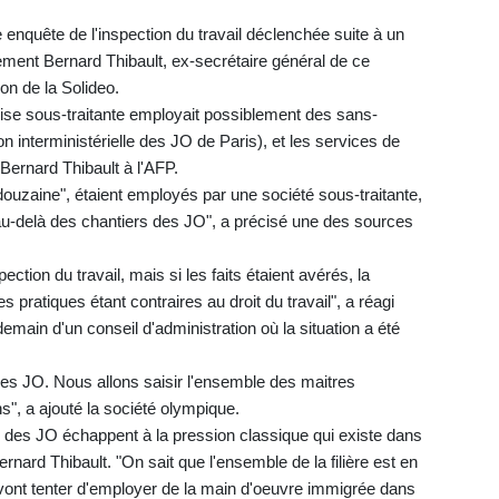
 enquête de l'inspection du travail déclenchée suite à un
ment Bernard Thibault, ex-secrétaire général de ce
ion de la Solideo.
ise sous-traitante employait possiblement des sans-
on interministérielle des JO de Paris), et les services de
 Bernard Thibault à l'AFP.
douzaine", étaient employés par une société sous-traitante,
nt au-delà des chantiers des JO", a précisé une des sources
ction du travail, mais si les faits étaient avérés, la
pratiques étant contraires au droit du travail", a réagi
emain d'un conseil d'administration où la situation a été
 des JO. Nous allons saisir l'ensemble des maitres
ns", a ajouté la société olympique.
rs des JO échappent à la pression classique qui existe dans
ernard Thibault. "On sait que l'ensemble de la filière est en
s vont tenter d'employer de la main d'oeuvre immigrée dans