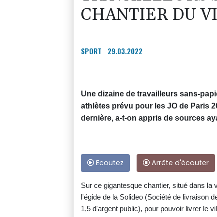
CHANTIER DU V
SPORT
29.03.2022
Une dizaine de travailleurs sans-papi
athlètes prévu pour les JO de Paris 2
dernière, a-t-on appris de sources a
Ecoutez
Arrête d'écouter
Sur ce gigantesque chantier, situé dans la v
l'égide de la Solideo (Société de livraison
1,5 d'argent public), pour pouvoir livrer le 