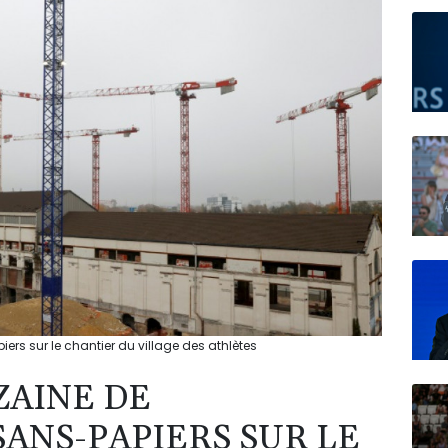
N150
ers sur le chantier du village des athlètes
IZAINE DE
ANS-PAPIERS SUR LE