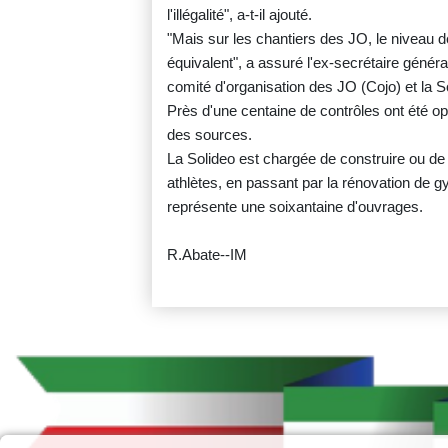
l'illégalité", a-t-il ajouté.
"Mais sur les chantiers des JO, le niveau d
équivalent", a assuré l'ex-secrétaire généra
comité d'organisation des JO (Cojo) et la 
Près d'une centaine de contrôles ont été o
des sources.
La Solideo est chargée de construire ou de
athlètes, en passant par la rénovation de 
représente une soixantaine d'ouvrages.
R.Abate--IM