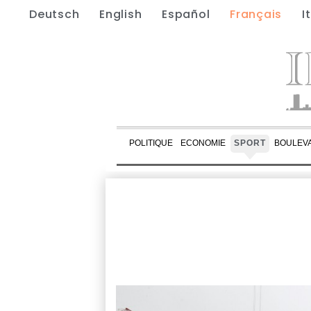
Deutsch
English
Español
Français
I
POLITIQUE
ECONOMIE
SPORT
BOULEV