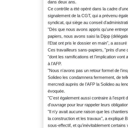
dans deux ans.
Ce contrôle a été opéré dans la cadre d'une
signalement de la CGT, qui a prévenu égale
syndicat, qui siège au conseil d'administrat
"Dès que nous avons appris qu'une entrepr
papiers, nous avons saisi la Dijop (délégati
l'Etat ont pris le dossier en main", a assuré
Ces travailleurs sans-papiers, "près d'une 
"dont les ramifications et l'implication vo
à l'AFP.
"Nous n'avons pas un retour formel de l'inspe
Solideo les condamnera fermement, de telles 
mercredi auprès de l'AFP la Solideo au lend
évoquée.
"C'est également aussi contraire à l'esprit
d'ouvrage pour leur rappeler leurs obligatio
"Il n'y avait aucune raison que les chantie
la construction et les travaux", a expliqué B
sous-effectif, et qu'inévitablement certain