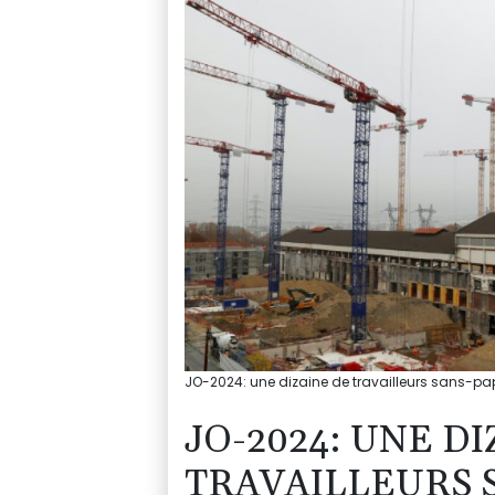
JO-2024: une dizaine de travailleurs sans-papi
JO-2024: UNE D
TRAVAILLEURS S