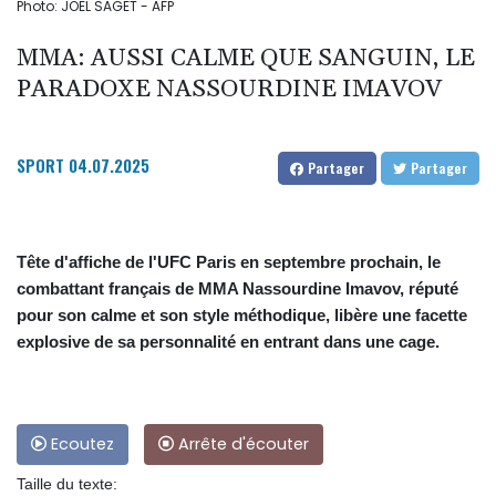
Photo: JOEL SAGET - AFP
MMA: AUSSI CALME QUE SANGUIN, LE
PARADOXE NASSOURDINE IMAVOV
SPORT
04.07.2025
Partager
Partager
Tête d'affiche de l'UFC Paris en septembre prochain, le
combattant français de MMA Nassourdine Imavov, réputé
pour son calme et son style méthodique, libère une facette
explosive de sa personnalité en entrant dans une cage.
Ecoutez
Arrête d'écouter
Taille du texte: