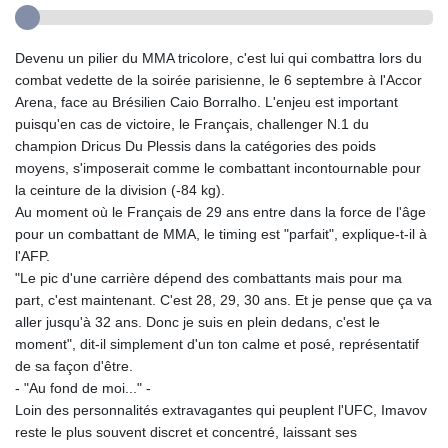
Devenu un pilier du MMA tricolore, c'est lui qui combattra lors du
combat vedette de la soirée parisienne, le 6 septembre à l'Accor
Arena, face au Brésilien Caio Borralho. L'enjeu est important
puisqu'en cas de victoire, le Français, challenger N.1 du
champion Dricus Du Plessis dans la catégories des poids
moyens, s'imposerait comme le combattant incontournable pour
la ceinture de la division (-84 kg).
Au moment où le Français de 29 ans entre dans la force de l'âge
pour un combattant de MMA, le timing est "parfait", explique-t-il à
l'AFP.
"Le pic d'une carrière dépend des combattants mais pour ma
part, c'est maintenant. C'est 28, 29, 30 ans. Et je pense que ça va
aller jusqu'à 32 ans. Donc je suis en plein dedans, c'est le
moment", dit-il simplement d'un ton calme et posé, représentatif
de sa façon d'être.
- "Au fond de moi..." -
Loin des personnalités extravagantes qui peuplent l'UFC, Imavov
reste le plus souvent discret et concentré, laissant ses