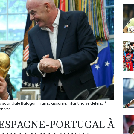
N150
u scandale Balogun, Trump assume, Infantino se défend /
chives
 ESPAGNE-PORTUGAL À