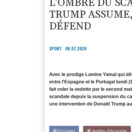
L'OMBRE DU SC
TRUMP ASSUME,
DÉFEND
SPORT
06.07.2026
Avec le prodige Lamine Yamal qui défi
entre l'Espagne et le Portugal lundi
fait voler la vedette par le second ma
scandale depuis la suspension du ca
une intervention de Donald Trump aup
Ecoutez
Arrête d'écouter