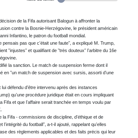
écision de la Fifa autorisant Balogun à affronter la
lusion contre la Bosnie-Herzégovine, le président américain
anni Infantino, le patron du football mondial.
pensais pas que c'était une faute", a expliqué M. Trump,
nt "injustes" et qualifiant de "très douteux" l'arbitre du 16e
zégovine.
ifié la sanction. Le match de suspension ferme dont il
 en "un match de suspension avec sursis, assorti d'une
st lui défendu d'être intervenu après des instances
Trump) qu'une procédure juridique était en cours impliquant
a Fifa et que l'affaire serait tranchée en temps voulu par
.
 la Fifa - commissions de discipline, d'éthique et de
t l'intégrité du football", a-t-il ajouté, rappelant qu'elles
ase des règlements applicables et des faits précis qui leur