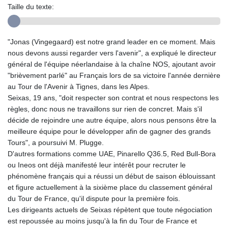
Taille du texte:
"Jonas (Vingegaard) est notre grand leader en ce moment. Mais
nous devons aussi regarder vers l'avenir", a expliqué le directeur
général de l'équipe néerlandaise à la chaîne NOS, ajoutant avoir
"brièvement parlé" au Français lors de sa victoire l'année dernière
au Tour de l'Avenir à Tignes, dans les Alpes.
Seixas, 19 ans, "doit respecter son contrat et nous respectons les
règles, donc nous ne travaillons sur rien de concret. Mais s'il
décide de rejoindre une autre équipe, alors nous pensons être la
meilleure équipe pour le développer afin de gagner des grands
Tours", a poursuivi M. Plugge.
D'autres formations comme UAE, Pinarello Q36.5, Red Bull-Bora
ou Ineos ont déjà manifesté leur intérêt pour recruter le
phénomène français qui a réussi un début de saison éblouissant
et figure actuellement à la sixième place du classement général
du Tour de France, qu'il dispute pour la première fois.
Les dirigeants actuels de Seixas répètent que toute négociation
est repoussée au moins jusqu'à la fin du Tour de France et