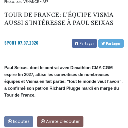
Photo: Loic VENANCE - AFP
TOUR DE FRANCE: L'ÉQUIPE VISMA
AUSSI S'INTÉRESSE À PAUL SEIXAS
SPORT
07.07.2026
Partager
Partager
Paul Seixas, dont le contrat avec Decathlon CMA CGM
expire fin 2027, attise les convoitises de nombreuses
équipes et Visma en fait partie: "tout le monde veut l'avoir",
a confirmé son patron Richard Plugge mardi en marge du
Tour de France.
Ecoutez
Arrête d'écouter