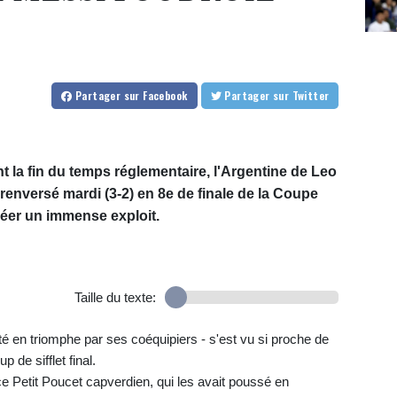
Partager
sur Facebook
Partager
sur Twitter
 la fin du temps réglementaire, l'Argentine de Leo
 renversé mardi (3-2) en 8e de finale de la Coupe
réer un immense exploit.
Taille du texte:
rté en triomphe par ses coéquipiers - s'est vu si proche de
p de sifflet final.
e Petit Poucet capverdien, qui les avait poussé en