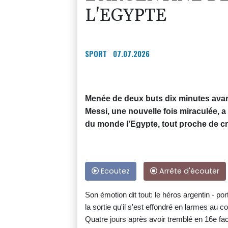
L'EGYPTE
SPORT
07.07.2026
Menée de deux buts dix minutes avant
Messi, une nouvelle fois miraculée, a
du monde l'Egypte, tout proche de c
Ecoutez
Arrête d'écouter
Son émotion dit tout: le héros argentin - po
la sortie qu'il s'est effondré en larmes au cou
Quatre jours après avoir tremblé en 16e fac