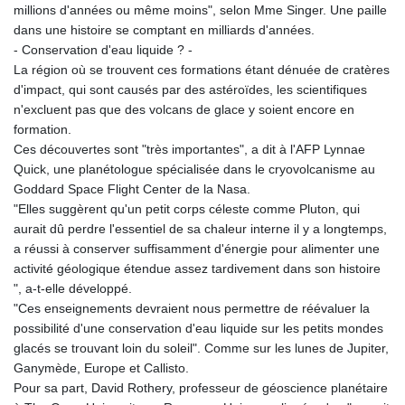
millions d'années ou même moins", selon Mme Singer. Une paille
dans une histoire se comptant en milliards d'années.
- Conservation d'eau liquide ? -
La région où se trouvent ces formations étant dénuée de cratères
d'impact, qui sont causés par des astéroïdes, les scientifiques
n'excluent pas que des volcans de glace y soient encore en
formation.
Ces découvertes sont "très importantes", a dit à l'AFP Lynnae
Quick, une planétologue spécialisée dans le cryovolcanisme au
Goddard Space Flight Center de la Nasa.
"Elles suggèrent qu'un petit corps céleste comme Pluton, qui
aurait dû perdre l'essentiel de sa chaleur interne il y a longtemps,
a réussi à conserver suffisamment d'énergie pour alimenter une
activité géologique étendue assez tardivement dans son histoire
", a-t-elle développé.
"Ces enseignements devraient nous permettre de réévaluer la
possibilité d'une conservation d'eau liquide sur les petits mondes
glacés se trouvant loin du soleil". Comme sur les lunes de Jupiter,
Ganymède, Europe et Callisto.
Pour sa part, David Rothery, professeur de géoscience planétaire