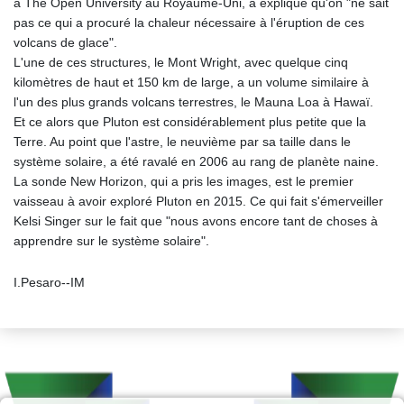
à The Open University au Royaume-Uni, a expliqué qu'on "ne sait
pas ce qui a procuré la chaleur nécessaire à l'éruption de ces
volcans de glace".
L'une de ces structures, le Mont Wright, avec quelque cinq
kilomètres de haut et 150 km de large, a un volume similaire à
l'un des plus grands volcans terrestres, le Mauna Loa à Hawaï.
Et ce alors que Pluton est considérablement plus petite que la
Terre. Au point que l'astre, le neuvième par sa taille dans le
système solaire, a été ravalé en 2006 au rang de planète naine.
La sonde New Horizon, qui a pris les images, est le premier
vaisseau à avoir exploré Pluton en 2015. Ce qui fait s'émerveiller
Kelsi Singer sur le fait que "nous avons encore tant de choses à
apprendre sur le système solaire".
I.Pesaro--IM