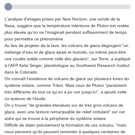
L'analyse d'images prises par New Horizon, une sonde de la
Nasa, suggère que la température intérieure de Pluton est restée
plus élevée qu'on ne l'imaginait pendant suffisamment de temps
pour permettre ce phénomène.
Au lieu de projeter de la lave, les volcans de glace dégorgent "un
mélange d'eau et de glace épais et humide, ou même peut-être
une coulée solide comme celle des glaciers", sur Terre, a expliqué
à l'AFP Kelsi Singer, planétologue au Southwest Research Institut
dans le Colorado.
On connaît l'existence de volcans de glace sur plusieurs lunes du
système solaire, comme Triton. Mais ceux de Pluton "paraissent
très différents de tout ce qu'on a pu voir jusqu'ici", a ajouté cette
co-auteure de l'étude.
On y trouve "de grandes étendues sur de très gros volcans de
glace, avec une texture remarquable de relief ondulant" sur cet
astre qui se trouve à la périphérie du système solaire.
Difficile de dater précisément la formation de ces volcans, "mais
nous pensons qu'ils peuvent remonter à quelques centaines de