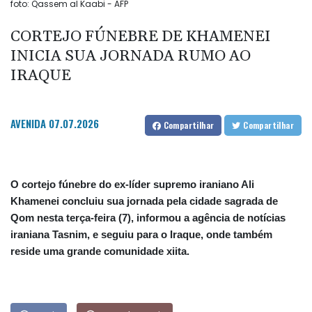
foto: Qassem al Kaabi - AFP
CORTEJO FÚNEBRE DE KHAMENEI
INICIA SUA JORNADA RUMO AO
IRAQUE
AVENIDA
07.07.2026
Compartilhar
Compartilhar
O cortejo fúnebre do ex-líder supremo iraniano Ali
Khamenei concluiu sua jornada pela cidade sagrada de
Qom nesta terça-feira (7), informou a agência de notícias
iraniana Tasnim, e seguiu para o Iraque, onde também
reside uma grande comunidade xiita.