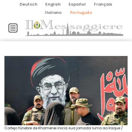
Deutsch
English
Español
Français
Italiano
Português
Cortejo fúnebre de Khamenei inicia sua jornada rumo ao Iraque /