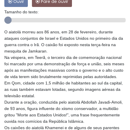
Ouvir
Pare de ouvir
Tamanho do texto:
O aiatolá morreu aos 86 anos, em 28 de fevereiro, durante
ataques conjuntos de Israel e Estados Unidos no primeiro dia da
guerra contra o Irã. O caixão foi exposto nesta terça-feira na
mesquita de Jamkaran.
Na véspera, em Teerã, o terceiro dia de comemoração nacional
foi marcado por uma demonstração de força e união, seis meses
após as manifestações massivas contra o governo e o alto custo
de vida terem sido brutalmente reprimidas pelas autoridades.
Em Qom, cidade com 1,5 milhão de habitantes ao sul da capital,
as ruas também estavam lotadas, segundo imagens aéreas da
televisão estatal.
Durante a oração, conduzida pelo aiatolá Abdollah Javadi-Amoli,
de 93 anos, figura influente do xiismo conservador, a multidão
gritou "Morte aos Estados Unidos!", uma frase frequentemente
ouvida nos comícios da República Islâmica.
Os caixões do aiatolá Khamenei e de alguns de seus parentes