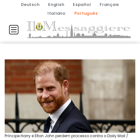
Deutsch
English
Español
Français
Italiano
Português
Príncipe Harry e Elton John perdem processo contra o Daily Mail /