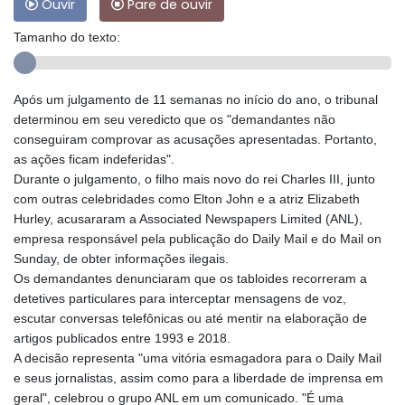
Ouvir
Pare de ouvir
Tamanho do texto:
Após um julgamento de 11 semanas no início do ano, o tribunal
determinou em seu veredicto que os "demandantes não
conseguiram comprovar as acusações apresentadas. Portanto,
as ações ficam indeferidas".
Durante o julgamento, o filho mais novo do rei Charles III, junto
com outras celebridades como Elton John e a atriz Elizabeth
Hurley, acusararam a Associated Newspapers Limited (ANL),
empresa responsável pela publicação do Daily Mail e do Mail on
Sunday, de obter informações ilegais.
Os demandantes denunciaram que os tabloides recorreram a
detetives particulares para interceptar mensagens de voz,
escutar conversas telefônicas ou até mentir na elaboração de
artigos publicados entre 1993 e 2018.
A decisão representa "uma vitória esmagadora para o Daily Mail
e seus jornalistas, assim como para a liberdade de imprensa em
geral", celebrou o grupo ANL em um comunicado. "É uma