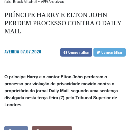
foto: Brook Mitchell - AFP/Arquivos
PRÍNCIPE HARRY E ELTON JOHN
PERDEM PROCESSO CONTRA O DAILY
MAIL
AVENIDA
07.07.2026
Compartilhar
Compartilhar
O príncipe Harry e o cantor Elton John perderam o
processo por violação de privacidade movido contra o
proprietário do jornal Daily Mail, segundo uma sentença
divulgada nesta terça-feira (7) pelo Tribunal Superior de
Londres.