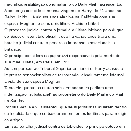
magnífica reabilitação do jornalismo do Daily Mail", acrescentou.
A sentença coincide com uma viagem de Harry, de 41 anos, ao
Reino Unido. Há alguns anos ele vive na Califórnia com sua
esposa, Meghan, e seus dois filhos, Archie e Lilibet.
O processo judicial contra o jornal é o último iniciado pelo duque
de Sussex - seu título oficial -, que há vários anos trava uma
batalha judicial contra a poderosa imprensa sensacionalista
britânica.
O príncipe considera os paparazzi responsáveis pela morte de
sua mãe, Diana, em Paris, em 1997.
Ao comparecer ao Tribunal Superior em janeiro, Harry acusou a
imprensa sensacionalista de ter tornado "absolutamente infernal"
a vida de sua esposa Meghan.
Tanto ele quanto os outros seis demandantes pediam uma
indenização "substancial" ao proprietário do Daily Mail e do Mail
on Sunday.
Por sua vez, a ANL sustentou que seus jornalistas atuaram dentro
da legalidade e que se basearam em fontes legítimas para redigir
os artigos.
Em sua batalha judicial contra os tabloides, o príncipe obteve em